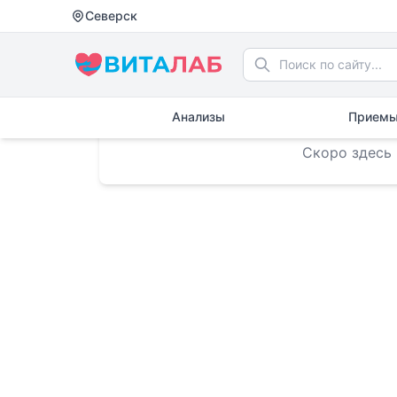
Северск
Приемы врачей
Анализы
Приемы
Скоро здесь