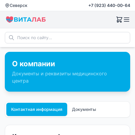
Северск
+7 (923) 440-00-64
О компании
Документы и реквизиты медицинского
центра
Контактная информация
Документы