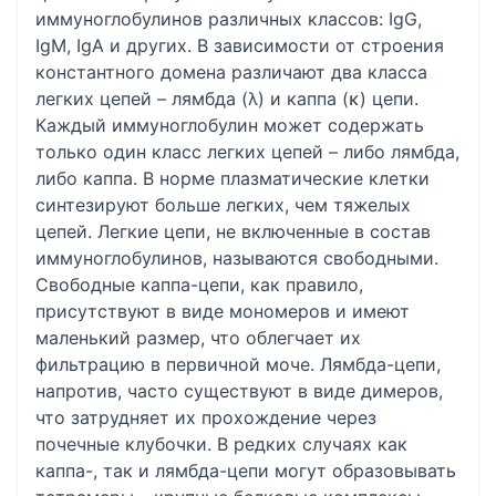
иммуноглобулинов различных классов: IgG,
IgM, IgA и других. В зависимости от строения
константного домена различают два класса
легких цепей – лямбда (λ) и каппа (κ) цепи.
Каждый иммуноглобулин может содержать
только один класс легких цепей – либо лямбда,
либо каппа. В норме плазматические клетки
синтезируют больше легких, чем тяжелых
цепей. Легкие цепи, не включенные в состав
иммуноглобулинов, называются свободными.
Свободные каппа-цепи, как правило,
присутствуют в виде мономеров и имеют
маленький размер, что облегчает их
фильтрацию в первичной моче. Лямбда-цепи,
напротив, часто существуют в виде димеров,
что затрудняет их прохождение через
почечные клубочки. В редких случаях как
каппа-, так и лямбда-цепи могут образовывать