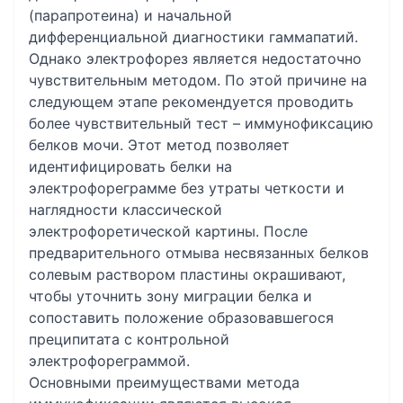
(парапротеина) и начальной
дифференциальной диагностики гаммапатий.
Однако электрофорез является недостаточно
чувствительным методом. По этой причине на
следующем этапе рекомендуется проводить
более чувствительный тест – иммунофиксацию
белков мочи. Этот метод позволяет
идентифицировать белки на
электрофореграмме без утраты четкости и
наглядности классической
электрофоретической картины. После
предварительного отмыва несвязанных белков
солевым раствором пластины окрашивают,
чтобы уточнить зону миграции белка и
сопоставить положение образовавшегося
преципитата с контрольной
электрофореграммой.
Основными преимуществами метода