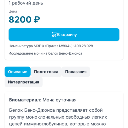
1 рабочий день
Цена
8200
₽
В корзину
Номенклатура МЗРФ (Приказ №804н):
A09.28.028
Исследование мочи на белок Бенс-Джонса
Описание
Подготовка
Показания
Интерпретация
Биоматериал:
Моча суточная
Белок Бенс-Джонса представляет собой
группу моноклональных свободных легких
цепей иммуноглобулинов, которые можно