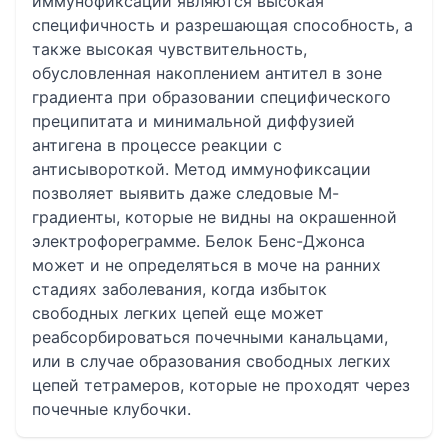
иммунофиксации являются высокая
специфичность и разрешающая способность, а
также высокая чувствительность,
обусловленная накоплением антител в зоне
градиента при образовании специфического
преципитата и минимальной диффузией
антигена в процессе реакции с
антисывороткой. Метод иммунофиксации
позволяет выявить даже следовые М-
градиенты, которые не видны на окрашенной
электрофореграмме. Белок Бенс-Джонса
может и не определяться в моче на ранних
стадиях заболевания, когда избыток
свободных легких цепей еще может
реабсорбироваться почечными канальцами,
или в случае образования свободных легких
цепей тетрамеров, которые не проходят через
почечные клубочки.