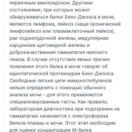
первичным амилоидозом. Другими
состояниями, при которых может
обнаруживаться белок Бенс-Джонса в моче,
являются лимфома, лейкоз (чаще хронический
лимфолейкоз или плазмаклеточный лейкоз),
рак поджелудочной железы, медуллярная
карцинома щитовидной железы и
доброкачественная гаммапатия неясного
генеза. В случае отсутствия явных причин
появления этого белка в моче говорят об
идиопатической протеинурии Бенс-Джонса.
Свободные легкие цепи иммуноглобулинов
нельзя определить с помощью обычного
анализа мочи – для этого применяются
специализированные тесты. Как правило,
лабораторная диагностика при подозрении на
гаммапатию начинается с электрофореза
белков плазмы и мочи. Этот этап необходим
для оценки концентрации М-белка