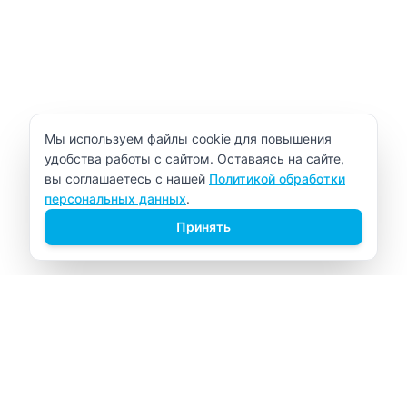
Уведомление об использовании cookie
Мы используем файлы cookie для повышения
удобства работы с сайтом. Оставаясь на сайте,
вы соглашаетесь с нашей
Политикой обработки
персональных данных
.
Принять
ВИТАЛАБ
Медицинский центр в Северске
Навигация