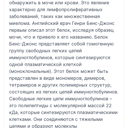
обнаружить в моче или крови. Это явление
характерно для лимфопролиферативных
заболеваний, таких как множественная
миелома. Английский врач Генри Бенс-Джонс
первым описал этот белок, исследуя образец
мочи, что и привело к его названию. Белок
Бенс-Джонс представляет собой гомогенную
группу свободных легких цепей
иммуноглобулинов, которые синтезируются
одной плазматической клеткой
(моноклональные). Этот белок может быть
представлен в виде мономеров, димеров,
тетрамеров и других полимерных структур,
состоящих из легких цепей иммуноглобулинов.
Свободные легкие цепи иммуноглобулинов –
это полипептиды с молекулярной массой 22
кДа, которые синтезируются плазматическими
клетками. Они соединяются с тяжелыми
цепями и образуют молекулы