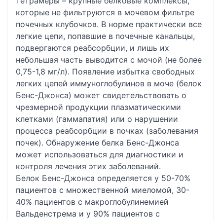
тетрамеры – крупные белковые комплексы,
которые не фильтруются в мочевом фильтре
почечных клубочков. В норме практически все
легкие цепи, попавшие в почечные канальцы,
подвергаются реабсорбции, и лишь их
небольшая часть выводится с мочой (не более
0,75-1,8 мг/л). Появление избытка свободных
легких цепей иммуноглобулинов в моче (белок
Бенс-Джонса) может свидетельствовать о
чрезмерной продукции плазматическими
клетками (гаммапатия) или о нарушении
процесса реабсорбции в почках (заболевания
почек). Обнаружение белка Бенс-Джонса
может использоваться для диагностики и
контроля лечения этих заболеваний.
Белок Бенс-Джонса определяется у 50-70%
пациентов с множественной миеломой, 30-
40% пациентов с макроглобулинемией
Вальденстрема и у 90% пациентов с