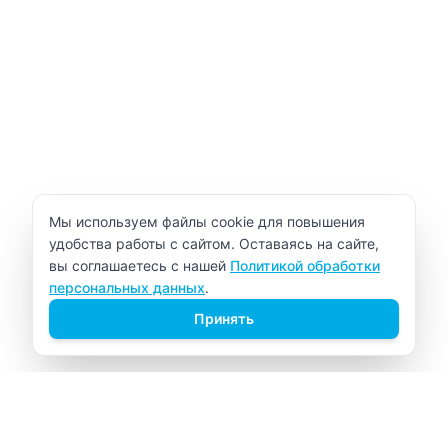
Уведомление об использовании cookie
Мы используем файлы cookie для повышения
удобства работы с сайтом. Оставаясь на сайте,
вы соглашаетесь с нашей
Политикой обработки
персональных данных
.
Принять
ВИТАЛАБ