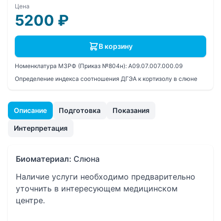
Цена
5200
₽
В корзину
Номенклатура МЗРФ (Приказ №804н):
A09.07.007.000.09
Определение индекса соотношения ДГЭА к кортизолу в слюне
Описание
Подготовка
Показания
Интерпретация
Биоматериал:
Слюна
Наличие услуги необходимо предварительно
уточнить в интересующем медицинском
центре.