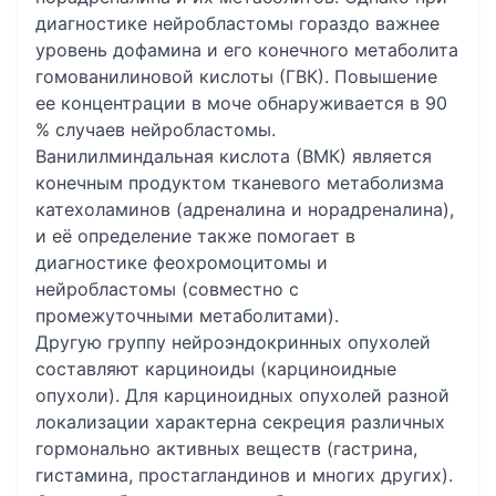
диагностике нейробластомы гораздо важнее
уровень дофамина и его конечного метаболита
гомованилиновой кислоты (ГВК). Повышение
ее концентрации в моче обнаруживается в 90
% случаев нейробластомы.
Ванилилминдальная кислота (ВМК) является
конечным продуктом тканевого метаболизма
катехоламинов (адреналина и норадреналина),
и её определение также помогает в
диагностике феохромоцитомы и
нейробластомы (совместно с
промежуточными метаболитами).
Другую группу нейроэндокринных опухолей
составляют карциноиды (карциноидные
опухоли). Для карциноидных опухолей разной
локализации характерна секреция различных
гормонально активных веществ (гастрина,
гистамина, простагландинов и многих других).