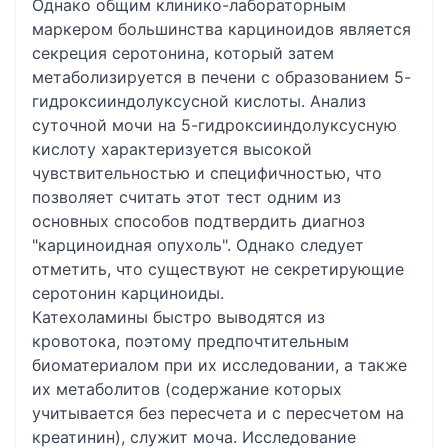
Однако общим клинико-лабораторным
маркером большинства карциноидов является
секреция серотонина, который затем
метаболизируется в печени с образованием 5-
гидроксииндолуксусной кислоты. Анализ
суточной мочи на 5-гидроксииндолуксусную
кислоту характеризуется высокой
чувствительностью и специфичностью, что
позволяет считать этот тест одним из
основных способов подтвердить диагноз
"карциноидная опухоль". Однако следует
отметить, что существуют не секретирующие
серотонин карциноиды.
Катехоламины быстро выводятся из
кровотока, поэтому предпочтительным
биоматериалом при их исследовании, а также
их метаболитов (содержание которых
учитывается без пересчета и с пересчетом на
креатинин), служит моча. Исследование