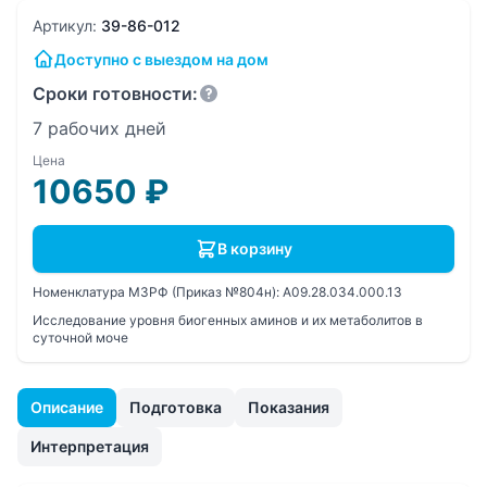
Артикул:
39-86-012
Доступно с выездом на дом
Сроки готовности:
7 рабочих дней
Цена
10650
₽
В корзину
Номенклатура МЗРФ (Приказ №804н):
A09.28.034.000.13
Исследование уровня биогенных аминов и их метаболитов в
суточной моче
Описание
Подготовка
Показания
Интерпретация