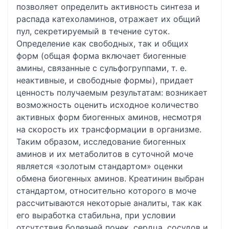
позволяет определить активность синтеза и
распада катехоламинов, отражает их общий
пул, секретируемый в течение суток.
Определение как свободных, так и общих
форм (общая форма включает биогенные
амины, связанные с сульфогруппами, т. е.
неактивные, и свободные формы), придает
ценность получаемым результатам: возникает
возможность оценить исходное количество
активных форм биогенных аминов, несмотря
на скорость их трансформации в организме.
Таким образом, исследование биогенных
аминов и их метаболитов в суточной моче
является «золотым стандартом» оценки
обмена биогенных аминов. Креатинин выбран
стандартом, относительно которого в моче
рассчитываются некоторые аналиты, так как
его выработка стабильна, при условии
отсутствия болезней почек, сердца, сосудов и