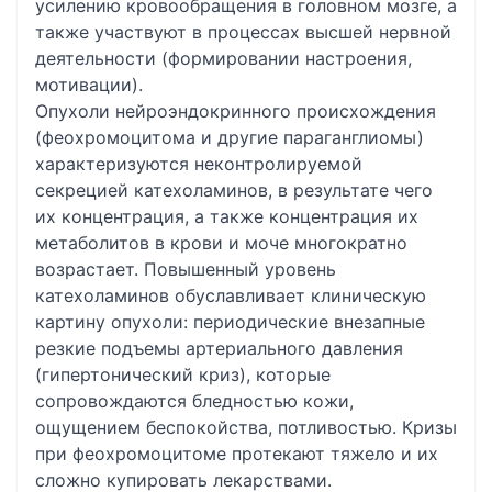
усилению кровообращения в головном мозге, а
также участвуют в процессах высшей нервной
деятельности (формировании настроения,
мотивации).
Опухоли нейроэндокринного происхождения
(феохромоцитома и другие параганглиомы)
характеризуются неконтролируемой
секрецией катехоламинов, в результате чего
их концентрация, а также концентрация их
метаболитов в крови и моче многократно
возрастает. Повышенный уровень
катехоламинов обуславливает клиническую
картину опухоли: периодические внезапные
резкие подъемы артериального давления
(гипертонический криз), которые
сопровождаются бледностью кожи,
ощущением беспокойства, потливостью. Кризы
при феохромоцитоме протекают тяжело и их
сложно купировать лекарствами.