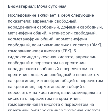
Биоматериал:
Моча суточная
Исследование включает в себя следующие
показатели: адреналин свободный,
норадреналин свободный, дофамин свободный,
метанефрин общий, метанефрин свободный,
норметанефрин общий, норметанефрин
свободный, ванилилминдальная кислота (ВМК),
гомованилиновая кислота (ГВК), 5-
гидроксииндолуксусная кислота, адреналин
свободный с пересчетом на креатинин,
норадреналин свободный с пересчетом на
креатинин, дофамин свободный с пересчетом
на креатинин, метанефрин общий с пересчетом
на креатинин, норметанефрин общий с
пересчетом на креатинин, ванилилминдальная
кислота с пересчетом на креатинин,
гомованилиновая кислота с пересчетом на
креатинин, 5-гидроксииндолуксусная кислота