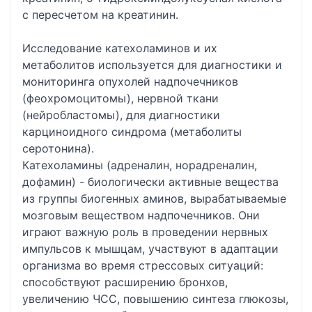
с пересчетом на креатинин.
Исследование катехоламинов и их
метаболитов используется для диагностики и
мониторинга опухолей надпочечников
(феохромоцитомы), нервной ткани
(нейробластомы), для диагностики
карциноидного синдрома (метаболиты
серотонина).
Катехоламины (адреналин, норадреналин,
дофамин) - биологически активные вещества
из группы биогенных аминов, вырабатываемые
мозговым веществом надпочечников. Они
играют важную роль в проведении нервных
импульсов к мышцам, участвуют в адаптации
организма во время стрессовых ситуаций:
способствуют расширению бронхов,
увеличению ЧСС, повышению синтеза глюкозы,