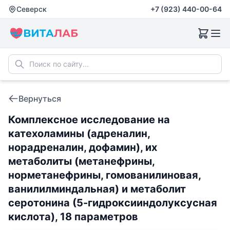
Северск
+7 (923) 440-00-64
Вернуться
Комплексное исследование на
катехоламины (адреналин,
норадреналин, дофамин), их
метаболиты (метанефрины,
норметанефрины, гомованилиновая,
ванилилминдальная) и метаболит
серотонина (5-гидроксииндолуксусная
кислота), 18 параметров