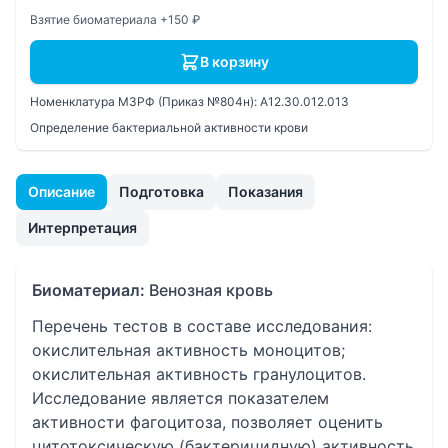
Взятие биоматериала +150 ₽
В корзину
Номенклатура МЗРФ (Приказ №804н):
A12.30.012.013
Определение бактериальной активности крови
Описание
Подготовка
Показания
Интерпретация
Биоматериал:
Венозная кровь
Перечень тестов в составе исследования:
окислительная активность моноцитов;
окислительная активность гранулоцитов.
Исследование является показателем
активности фагоцитоза, позволяет оценить
цитотоксическую (бактерицидную) активность