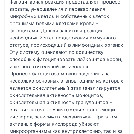
Фагоцитарная реакция представляет процесс
захвата, умерщвления и переваривания
микробных клеток и собственных клеток
организма белыми клетками крови -
фагоцитами. Данная защитная реакция -
необходимый этап поддержания иммунного
статуса, происходящий в лимфоидных органах.
Эту систему оценивают по количеству
способных фагоцитировать лейкоцитов крови,
и их поглотительной активности.
Процесс фагоцитоза можно разделить на
несколько основных этапов, одним из которых
является окислительный этап (анализируется
окислительная активность моноцитов;
окислительная активность гранулоцитов)–
внутриклеточное уничтожение при помощи
кислород-зависимых механизмов. При этом
активные формы кислорода убивают
микроорганизмы как внутриклеточно, так и за