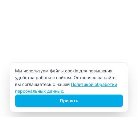
Уведомление об использовании cookie
Мы используем файлы cookie для повышения
удобства работы с сайтом. Оставаясь на сайте,
вы соглашаетесь с нашей
Политикой обработки
персональных данных
.
Принять
ВИТАЛАБ