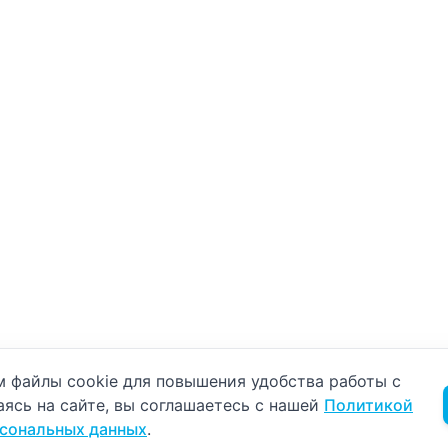
б использовании cookie
 файлы cookie для повышения удобства работы с
аясь на сайте, вы соглашаетесь с нашей
Политикой
рсональных данных
.