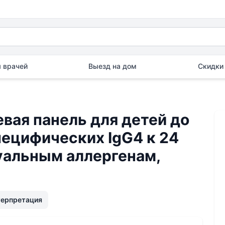
 врачей
Выезд на дом
Скидки 
вая панель для детей до
пецифических IgG4 к 24
уальным аллергенам,
терпретация