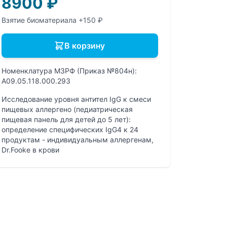
8900
₽
Взятие биоматериала +150 ₽
В корзину
Номенклатура МЗРФ (Приказ №804н):
A09.05.118.000.293
Исследование уровня антител IgG к смеси
пищевых аллергено (педиатрическая
пищевая панель для детей до 5 лет):
определение специфических IgG4 к 24
продуктам - индивидуальным аллергенам,
Dr.Fooke в крови