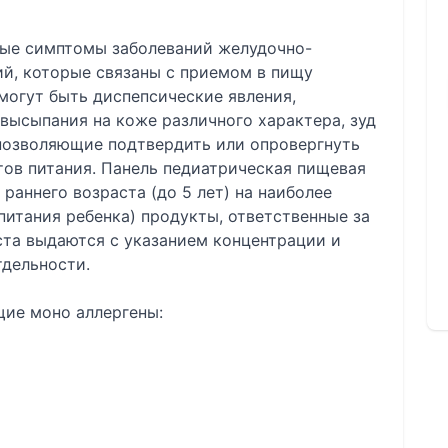
иные симптомы заболеваний желудочно-
ий, которые связаны с приемом в пищу
могут быть диспепсические явления,
 высыпания на коже различного характера, зуд
, позволяющие подтвердить или опровергнуть
тов питания. Панель педиатрическая пищевая
раннего возраста (до 5 лет) на наиболее
питания ребенка) продукты, ответственные за
еста выдаются с указанием концентрации и
тдельности.
щие моно аллергены: