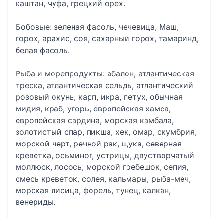
каштан, чуфа, грецкий орех.
Бобовые: зеленая фасоль, чечевица, Маш,
горох, арахис, соя, сахарный горох, тамаринд,
белая фасоль.
Рыба и морепродукты: абалон, атлантическая
треска, атлантическая сельдь, атлантический
розовый окунь, карп, икра, петух, обычная
мидия, краб, угорь, европейская хамса,
европейская сардина, морская камбала,
золотистый спар, пикша, хек, омар, скумбрия,
морской черт, речной рак, щука, северная
креветка, осьминог, устрицы, двустворчатый
моллюск, лосось, морской гребешок, сепия,
смесь креветок, солея, кальмары, рыба-меч,
морская лисица, форель, тунец, калкан,
венериды.