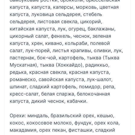
капуста, капуста, каперсы, морковь, цветная
капуста, луковица сельдерея, стебель
сельдерея, листовая свекла, цикорий,
китайская капуста, лук, огурец, баклажаны,
цикорный салат, фенхель, чеснок, зеленая
капуста, хрен, кивано, кольраби, полевой
салат, лук-порей, листья крапивы, оливки, лук,
пастернак, бок-чой, картофель, тыква (Тыква
Мускатная), тыква (Хоккайдо), радиккьо,
редька, красная свекла, красная капуста,
романеско, савойская капуста, лук-шалот,
шпинат, сладкий картофель, помидор, репа,
кресс-салат, белая спаржа, белокочанная
капуста, дикий чеснок, кабачки.
Орехи: миндаль, бразильский орех, кешью,
кокос, кокосовое молоко, фундук, орех кола,
макадамия, орех пекан, фисташки, сладкий