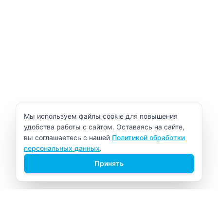
Уведомление об использовании cookie
Мы используем файлы cookie для повышения
удобства работы с сайтом. Оставаясь на сайте,
вы соглашаетесь с нашей
Политикой обработки
персональных данных
.
Принять
ВИТАЛАБ