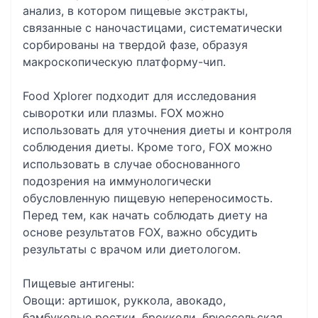
анализ, в котором пищевые экстракты,
связанные с наночастицами, систематически
сорбированы на твердой фазе, образуя
макроскопическую платформу-чип.
Food Xplorer подходит для исследования
сыворотки или плазмы. FOX можно
использовать для уточнения диеты и контроля
соблюдения диеты. Кроме того, FOX можно
использовать в случае обоснованного
подозрения на иммунологически
обусловленную пищевую непереносимость.
Перед тем, как начать соблюдать диету на
основе результатов FOX, важно обсудить
результаты с врачом или диетологом.
Пищевые антигены:
Овощи: артишок, руккола, авокадо,
бамбуковые ростки, брокколи, брюссельская