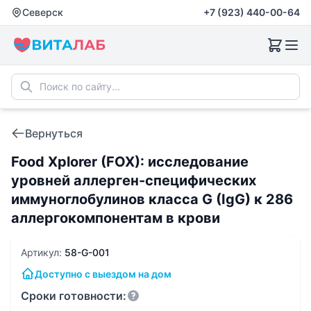
Северск
+7 (923) 440-00-64
Вернуться
Food Xplorer (FOX): исследование
уровней аллерген-специфических
иммуноглобулинов класса G (IgG) к 286
аллергокомпонентам в крови
Артикул:
58-G-001
Доступно с выездом на дом
Сроки готовности: