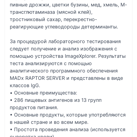
пивные дрожжи, цветки бузины, мед, хмель, М-
трансглютаминаза (мясной клей),
тростниковый сахар, перекрестно-
реагирующие углеводороды детерминанты.
За процедурой лабораторного тестирования
следует получение и анализ изображения с
помощью устройства ImageXplorer. Результаты
теста анализируются с помощью
аналитического программного обеспечения
MADx RAPTOR SERVER и представлены в виде
классов IgG.
• Основные преимущества:
• 286 пищевых антигенов из 13 групп
продуктов питания.
• Основные продукты, которые употребляются
в нашей стране и во всем мире.
• Простота проведения анализа (используется
сыворотка крови).