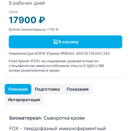
8 рабочих дней
Цена
17900
₽
Взятие биоматериала +150 ₽
В корзину
Номенклатура МЗРФ (Приказ №804н):
A09.05.118.000.342
Food Xplorer (FOX): исследование уровней аллерген-
специфических иммуноглобулинов класса G (IgG) к 286
аллергокомпонентам в крови
Описание
Подготовка
Показания
Интерпретация
Биоматериал:
Сыворотка крови
FOX - твердофазный иммуноферментный