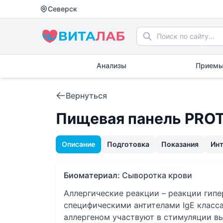
Северск
Анализы
Приемы
Вернуться
Пищевая панель PROTI
Описание
Подготовка
Показания
Ин
Биоматериал:
Сыворотка крови
Аллергические реакции – реакции гипе
специфическими антителами IgE класса
аллергеном участвуют в стимуляции в