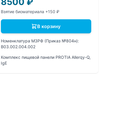
8500
₽
Взятие биоматериала +150 ₽
В корзину
Номенклатура МЗРФ (Приказ №804н):
B03.002.004.002
Комплекс пищевой панели PROTIA Allerqy-Q,
IgE