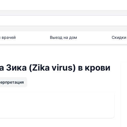
 врачей
Выезд на дом
Скидки 
Зика (Zika virus) в крови
терпретация