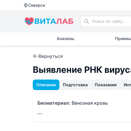
Северск
Анализы
Приемы
Вернуться
Выявление РНК вируса 
Описание
Подготовка
Показания
Ин
Биоматериал:
Венозная кровь
—