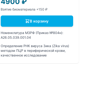
4900
₽
Взятие биоматериала +150 ₽
В корзину
Номенклатура МЗРФ (Приказ №804н):
A26.05.039.001.04
Определение РНК вируса Зика (Zika virus)
методом ПЦР в периферической крови,
качественное исследование