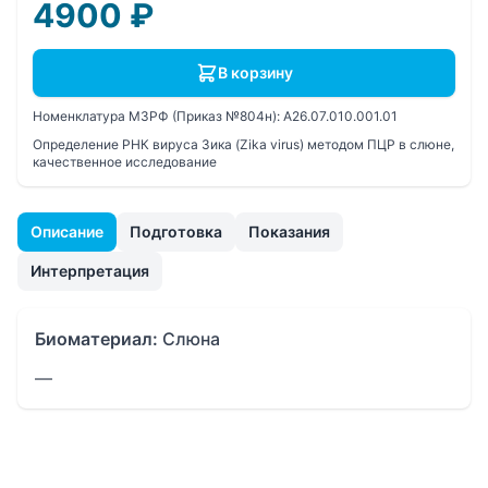
4900
₽
В корзину
Номенклатура МЗРФ (Приказ №804н):
A26.07.010.001.01
Определение РНК вируса Зика (Zika virus) методом ПЦР в слюне,
качественное исследование
Описание
Подготовка
Показания
Интерпретация
Биоматериал:
Слюна
—