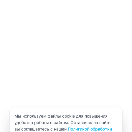
Уведомление об использовании cookie
Мы используем файлы cookie для повышения
удобства работы с сайтом. Оставаясь на сайте,
вы соглашаетесь с нашей
Политикой обработки