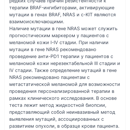
редких случаев причин резистентности к
терапии BRAF-ингибиторами, активирующие
мутации в генах BRAF, NRAS и c-KIT являются
взаимоисключающими.
Наличие мутации в гене NRAS может служить
прогностическим маркером у пациентов с
меланомой кожи I-IV стадии. При наличии
мутации в гене NRAS рекомендовано
проведение анти-PD1 терапии у пациентов с
меланомой кожи нерезектабельной III стадии и
IV стадии. Также определение мутаций в гене
NRAS рекомендовано пациентам с
метастатической меланомой для возможности
проведения персонализированной терапии в
рамках клинического исследования. В основе
теста лежит метод жидкостной биопсии,
представляющий собой неинвазивный метод
выявления мутаций, ассоциированных с
развитием опухоли, в образце крови пациента.