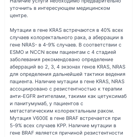
Наличие услуги необходимо предварительно
уточнить в интересующем медицинском
центре.
Мутации в гене KRAS встречаются в 40% всех
случаев колоректального рака, а аберрации в
гене NRAS- в 4-9% случаев. В соответствии с
ESMO и NCCN всем пациентам с 4 стадией
заболевания рекомендовано определение
аберраций во 2, 3, 4 экзонах генов KRAS, NRAS
для определения дальнейшей тактики ведения
пациента. Наличие мутации в гене KRAS, NRAS
ассоциировано с резистентностью к терапии
анти-EGFR антителами, такими как цетуксимаб
и панитумумаб, у пациентов с
метастатическим колоректальным раком.
Мутация V600E в гене BRAF встречается при
5-9% всех случаев КРР. Наличие мутации в
гене BRAF является причиной резистентности