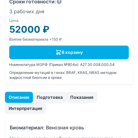
Сроки готовности:
3 рабочих дня
Цена
52000
₽
Взятие биоматериала +150 ₽
В корзину
Номенклатура МЗРФ (Приказ №804н):
A27.30.008.000.04
Определение мутаций в генах: BRAF, KRAS, NRAS методом
жидкостной биопсии в крови
Описание
Подготовка
Показания
Интерпретация
Биоматериал:
Венозная кровь