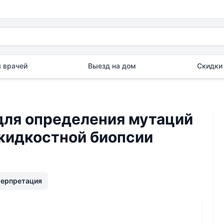
 врачей
Выезд на дом
Скидки 
для определения мутаций
 жидкостной биопсии
терпретация