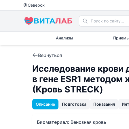
Северск
Анализы
Приемы
Вернуться
Исследование крови 
в гене ESR1 методом
(Кровь STRECK)
Описание
Подготовка
Показания
Ин
Биоматериал:
Венозная кровь