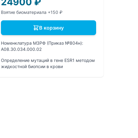
24900
₽
Взятие биоматериала +150 ₽
В корзину
Номенклатура МЗРФ (Приказ №804н):
A08.30.034.000.02
Определение мутаций в гене ESR1 методом
жидкостной биопсии в крови