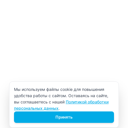
Уведомление об использовании cookie
Мы используем файлы cookie для повышения
удобства работы с сайтом. Оставаясь на сайте,
вы соглашаетесь с нашей
Политикой обработки
персональных данных
.
Принять