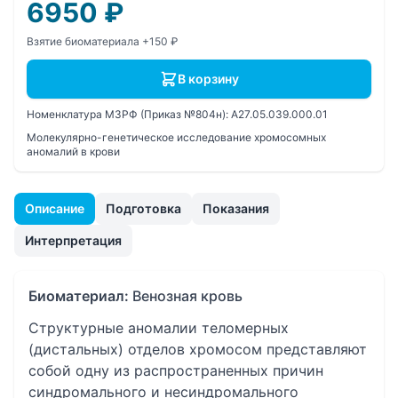
6950
₽
Взятие биоматериала +150 ₽
В корзину
Номенклатура МЗРФ (Приказ №804н):
A27.05.039.000.01
Молекулярно-генетическое исследование хромосомных
аномалий в крови
Описание
Подготовка
Показания
Интерпретация
Биоматериал:
Венозная кровь
Структурные аномалии теломерных
(дистальных) отделов хромосом представляют
собой одну из распространенных причин
синдромального и несиндромального