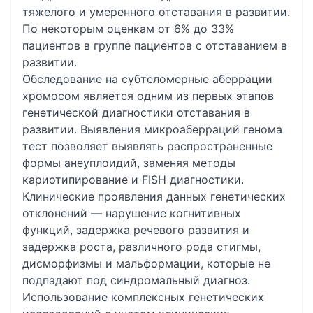
тяжелого и умеренного отставания в развитии.
По некоторым оценкам от 6% до 33%
пациентов в группе пациентов с отставанием в
развитии.
Обследование на субтеломерные аберрации
хромосом является одним из первых этапов
генетической диагностики отставания в
развитии. Выявления микроаберраций генома
тест позволяет выявлять распространенные
формы анеуплоидий, заменяя методы
кариотипирование и FISH диагностики.
Клинические проявления данных генетических
отклонений — нарушение когнитивных
функций, задержка речевого развития и
задержка роста, различного рода стигмы,
дисморфизмы и мальформации, которые не
подпадают под синдромальный диагноз.
Использование комплексных генетических