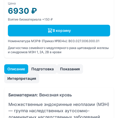
Цена
6930
₽
Взятие биоматериала +150 ₽
В корзину
Номенклатура МЗРФ (Приказ №804н):
B03.027.006.000.01
Диагностика семейного медуллярного рака щитовидной железы
и синдромов МЭН 1, 2A, 2B в крови
Описание
Подготовка
Показания
Интерпретация
Биоматериал:
Венозная кровь
Множественные эндокринные неоплазии (МЭН)
— группа наследственных аутосомно-
доминантных наследственных заболеваний.