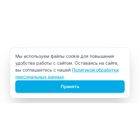
Уведомление об использовании cookie
Мы используем файлы cookie для повышения
удобства работы с сайтом. Оставаясь на сайте,
вы соглашаетесь с нашей
Политикой обработки
персональных данных
.
Принять
ВИТАЛАБ
Медицинский центр в Северске