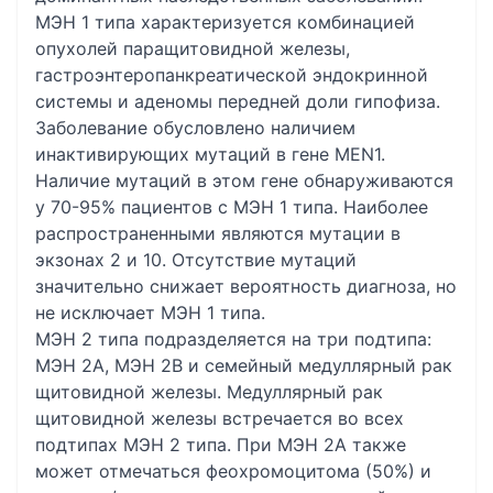
МЭН 1 типа характеризуется комбинацией
опухолей паращитовидной железы,
гастроэнтеропанкреатической эндокринной
системы и аденомы передней доли гипофиза.
Заболевание обусловлено наличием
инактивирующих мутаций в гене MEN1.
Наличие мутаций в этом гене обнаруживаются
у 70-95% пациентов с МЭН 1 типа. Наиболее
распространенными являются мутации в
экзонах 2 и 10. Отсутствие мутаций
значительно снижает вероятность диагноза, но
не исключает МЭН 1 типа.
МЭН 2 типа подразделяется на три подтипа:
МЭН 2А, МЭН 2B и семейный медуллярный рак
щитовидной железы. Медуллярный рак
щитовидной железы встречается во всех
подтипах МЭН 2 типа. При МЭН 2А также
может отмечаться феохромоцитома (50%) и