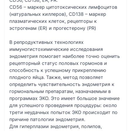
CD56, CD138, ER, PR.
CD56 – маркер цитотоксических лимфоцитов
(натуральных киллеров), CD138 – маркер
плазматических клеток, рецепторы к
эстрогенам (ER) и прогестерону (PR)
В репродуктивных технологиях
иммуногистохимические исследования
эндометрия помогает наиболее точно оценить
рецепторный статус половых гормонов и
способность к успешному прикреплению
плодного яйца. Также, метод позволяет
определить чувствительность эндометрия к
гормональным препаратам, назначаемым в
программах ЭКО. Это имеет большое значение
для успешного проведения процедуры: около
трети неудачных попыток ЭКО происходит по
причине патологии эндометрия.
Для гиперплазии эндометрия, полипов,