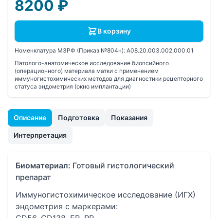
8200
₽
В корзину
Номенклатура МЗРФ (Приказ №804н):
A08.20.003.002.000.01
Патолого-анатомическое исследование биопсийного
(операционного) материала матки с применением
иммуногистохимических методов для диагностики рецепторного
статуса эндометрия (окно имплантации)
Описание
Подготовка
Показания
Интерпретация
Биоматериал:
Готовый гистологический
препарат
Иммуногистохимическое исследование (ИГХ)
эндометрия с маркерами: