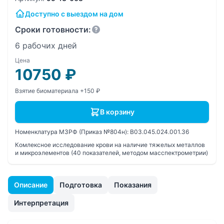
Доступно с выездом на дом
Сроки готовности:
6 рабочих дней
Цена
10750
₽
Взятие биоматериала +150 ₽
В корзину
Номенклатура МЗРФ (Приказ №804н):
B03.045.024.001.36
Комлексное исследование крови на наличие тяжелых металлов
и микроэлементов (40 показателей, методом масспектрометрии)
Описание
Подготовка
Показания
Интерпретация