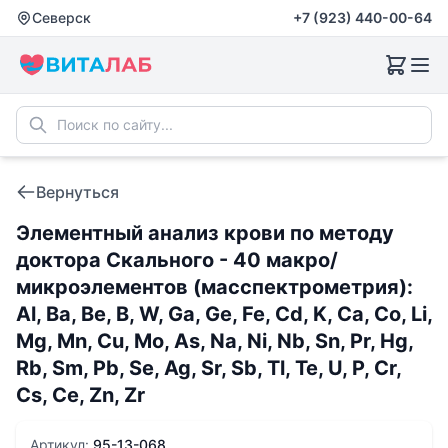
Северск
+7 (923) 440-00-64
Вернуться
Элементный анализ крови по методу
доктора Скального - 40 макро/
микроэлементов (масспектрометрия):
Al, Ba, Be, B, W, Ga, Ge, Fe, Cd, K, Ca, Co, Li,
Mg, Mn, Cu, Mo, As, Na, Ni, Nb, Sn, Pr, Hg,
Rb, Sm, Pb, Se, Ag, Sr, Sb, Tl, Te, U, P, Cr,
Cs, Ce, Zn, Zr
Артикул:
95-13-068