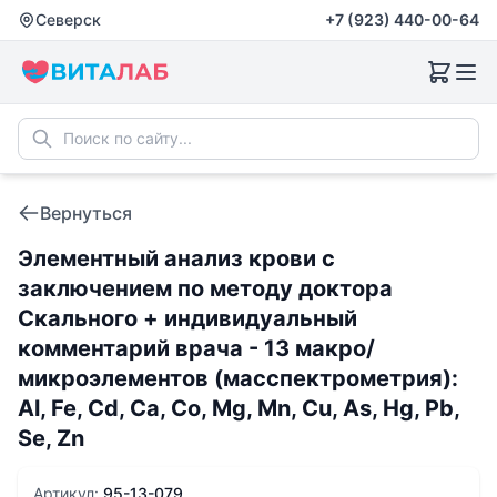
Северск
+7 (923) 440-00-64
Вернуться
Элементный анализ крови с
заключением по методу доктора
Скального + индивидуальный
комментарий врача - 13 макро/
микроэлементов (масспектрометрия):
Al, Fe, Cd, Ca, Co, Mg, Mn, Сu, As, Hg, Pb,
Se, Zn
Артикул:
95-13-079