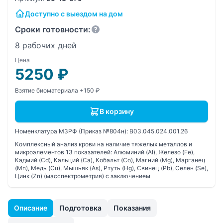
Доступно с выездом на дом
Сроки готовности:
8 рабочих дней
Цена
5250
₽
Взятие биоматериала +150 ₽
В корзину
Номенклатура МЗРФ (Приказ №804н):
B03.045.024.001.26
Комплексный анализ крови на наличие тяжелых металлов и
микроэлементов 13 показателей: Алюминий (Al), Железо (Fe),
Кадмий (Cd), Кальций (Ca), Кобальт (Co), Магний (Mg), Марганец
(Mn), Медь (Cu), Мышьяк (As), Ртуть (Hg), Свинец (Pb), Селен (Se),
Цинк (Zn) (масспектрометрия) с заключением
Описание
Подготовка
Показания