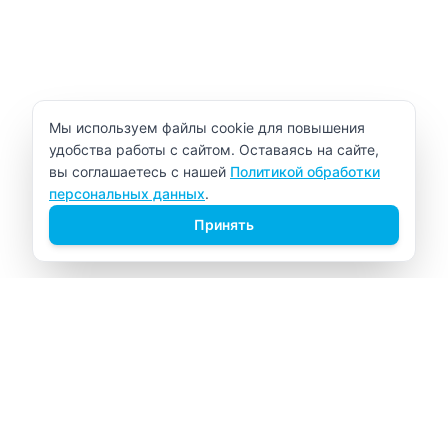
Уведомление об использовании cookie
Мы используем файлы cookie для повышения
удобства работы с сайтом. Оставаясь на сайте,
вы соглашаетесь с нашей
Политикой обработки
персональных данных
.
Принять
ВИТАЛАБ
Медицинский центр в Северске
Навигация