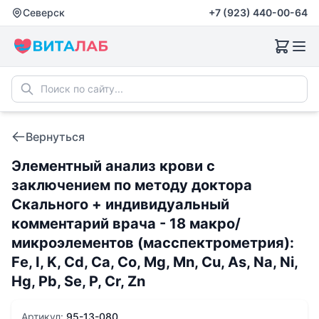
Северск
+7 (923) 440-00-64
Вернуться
Элементный анализ крови с
заключением по методу доктора
Скального + индивидуальный
комментарий врача - 18 макро/
микроэлементов (масспектрометрия):
Fе, I, K, Cd, Ca, Co, Mg, Mn, Cu, As, Na, Ni,
Hg, Pb, Se, P, Cr, Zn
Артикул:
95-13-080