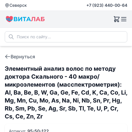
Северск
+7 (923) 440-00-64
Вернуться
Элементный анализ волос по методу
доктора Скального - 40 макро/
микроэлементов (масспектрометрия):
Al, Ba, Be, B, W, Ga, Ge, Fe, Cd, K, Ca, Co, Li,
Mg, Mn, Cu, Mo, As, Na, Ni, Nb, Sn, Pr, Hg,
Rb, Sm, Pb, Se, Ag, Sr, Sb, Tl, Te, U, P, Cr,
Cs, Ce, Zn, Zr
Артикул:
95-50-122