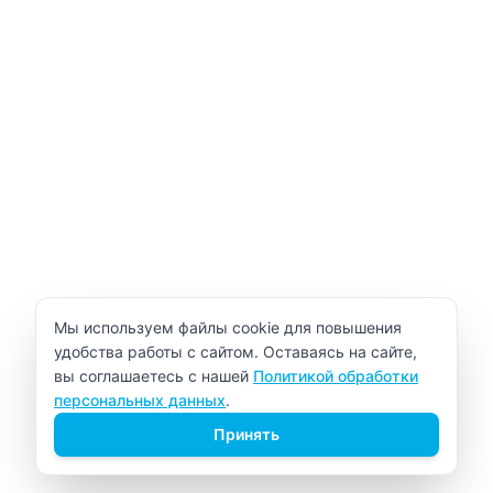
Уведомление об использовании cookie
Мы используем файлы cookie для повышения
удобства работы с сайтом. Оставаясь на сайте,
вы соглашаетесь с нашей
Политикой обработки
персональных данных
.
Принять