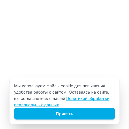
Уведомление об использовании cookie
Мы используем файлы cookie для повышения
удобства работы с сайтом. Оставаясь на сайте,
вы соглашаетесь с нашей
Политикой обработки
персональных данных
.
Принять