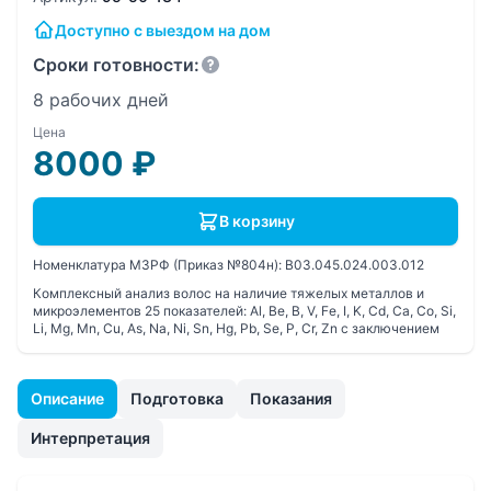
Доступно с выездом на дом
Сроки готовности:
8 рабочих дней
Цена
8000
₽
В корзину
Номенклатура МЗРФ (Приказ №804н):
B03.045.024.003.012
Комплексный анализ волос на наличие тяжелых металлов и
микроэлементов 25 показателей: Al, Be, B, V, Fe, I, K, Cd, Ca, Co, Si,
Li, Mg, Mn, Cu, As, Na, Ni, Sn, Hg, Pb, Se, P, Cr, Zn с заключением
Описание
Подготовка
Показания
Интерпретация