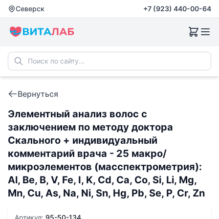
Северск
+7 (923) 440-00-64
Вернуться
Элементный анализ волос с
заключением по методу доктора
Скального + индивидуальный
комментарий врача - 25 макро/
микроэлементов (масспектрометрия):
Al, Be, B, V, Fe, I, K, Cd, Ca, Co, Si, Li, Mg,
Mn, Cu, As, Na, Ni, Sn, Hg, Pb, Se, P, Cr, Zn
Артикул:
95-50-134