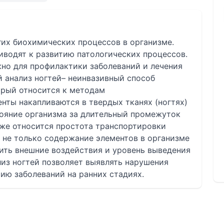
гих биохимических процессов в организме.
иводят к развитию патологических процессов.
жно для профилактики заболеваний и лечения
 анализ ногтей– неинвазивный способ
орый относится к методам
нты накапливаются в твердых тканях (ногтях)
тояние организма за длительный промежуток
же относится простота транспортировки
 не только содержание элементов в организме
нить внешние воздействия и уровень выведения
лиз ногтей позволяет выявлять нарушения
ию заболеваний на ранних стадиях.