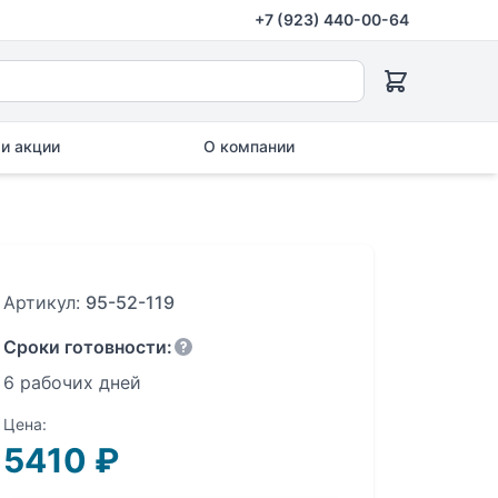
+7 (923) 440-00-64
и акции
О компании
Артикул:
95-52-119
Сроки готовности:
6 рабочих дней
Цена:
5410
₽