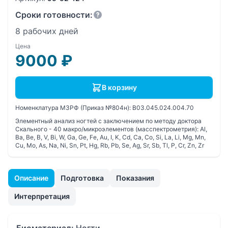
Сроки готовности:
8 рабочих дней
Цена
9000
₽
В корзину
Номенклатура МЗРФ (Приказ №804н):
B03.045.024.004.70
Элементный анализ ногтей с заключением по методу доктора
Скального - 40 макро/микроэлементов (масспектрометрия): Al,
Ba, Be, B, V, Bi, W, Ga, Ge, Fe, Au, I, K, Cd, Ca, Co, Si, La, Li, Mg, Mn,
Cu, Mo, As, Na, Ni, Sn, Pt, Hg, Rb, Pb, Se, Ag, Sr, Sb, Tl, P, Cr, Zn, Zr
Описание
Подготовка
Показания
Интерпретация