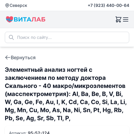
Северск
+7 (923) 440-00-64
Вернуться
Элементный анализ ногтей с
заключением по методу доктора
Скального - 40 макро/микроэлементов
(масспектрометрия): Al, Ba, Be, B, V, Bi,
W, Ga, Ge, Fe, Au, I, K, Cd, Ca, Co, Si, La, Li,
Mg, Mn, Cu, Mo, As, Na, Ni, Sn, Pt, Hg, Rb,
Pb, Se, Ag, Sr, Sb, Tl, P,
Артикул:
95-52-124