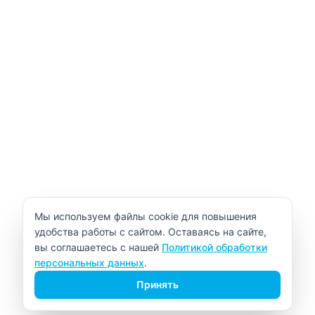
Уведомление об использовании cookie
Мы используем файлы cookie для повышения
удобства работы с сайтом. Оставаясь на сайте,
вы соглашаетесь с нашей
Политикой обработки
персональных данных
.
Принять