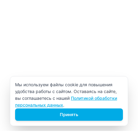
Уведомление об использовании cookie
Мы используем файлы cookie для повышения
удобства работы с сайтом. Оставаясь на сайте,
вы соглашаетесь с нашей
Политикой обработки
персональных данных
.
Принять