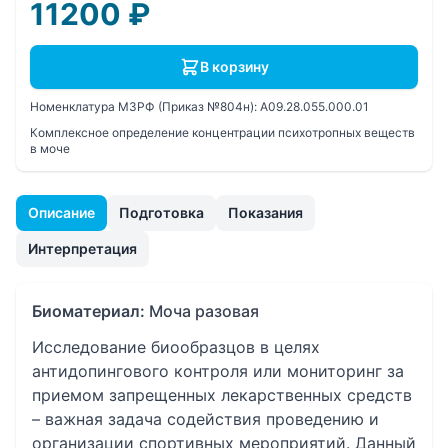
11200
₽
В корзину
Номенклатура МЗРФ (Приказ №804н):
A09.28.055.000.01
Комплексное определение концентрации психотропных веществ
в моче
Описание
Подготовка
Показания
Интерпретация
Биоматериал:
Моча разовая
Исследование биообразцов в целях
антидопингового контроля или мониторинг за
приемом запрещенных лекарственных средств
– важная задача содействия проведению и
организации спортивных мероприятий. Данный