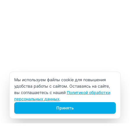
Уведомление об использовании cookie
Мы используем файлы cookie для повышения
удобства работы с сайтом. Оставаясь на сайте,
вы соглашаетесь с нашей
Политикой обработки
персональных данных
.
Принять