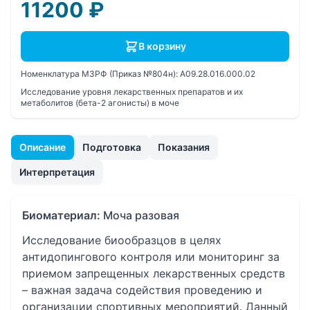
11200
₽
В корзину
Номенклатура МЗРФ (Приказ №804н):
A09.28.016.000.02
Исследование уровня лекарственных препаратов и их
метаболитов (бета-2 агонисты) в моче
Описание
Подготовка
Показания
Интерпретация
Биоматериал:
Моча разовая
Исследование биообразцов в целях
антидопингового контроля или мониторинг за
приемом запрещенных лекарственных средств
– важная задача содействия проведению и
организации спортивных мероприятий. Данный