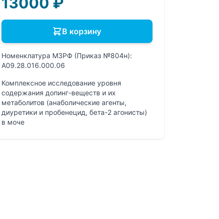
13000
₽
В корзину
Номенклатура МЗРФ (Приказ №804н):
A09.28.016.000.06
Комплексное исследование уровня
содержания допинг-веществ и их
метаболитов (анаболические агенты,
диуретики и пробенецид, бета-2 агонисты)
в моче