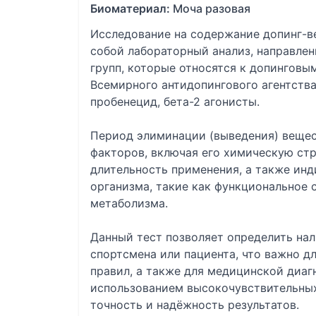
Биоматериал:
Моча разовая
Исследование на содержание допинг-в
собой лабораторный анализ, направлен
групп, которые относятся к допинговы
Всемирного антидопингового агентства
пробенецид, бета-2 агонисты.
Период элиминации (выведения) вещес
факторов, включая его химическую стру
длительность применения, а также ин
организма, такие как функциональное 
метаболизма.
Данный тест позволяет определить на
спортсмена или пациента, что важно д
правил, а также для медицинской диаг
использованием высокочувствительны
точность и надёжность результатов.