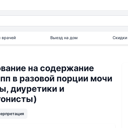
 врачей
Выезд на дом
Скидки 
вание на содержание
пп в разовой порции мочи
ы, диуретики и
гонисты)
терпретация