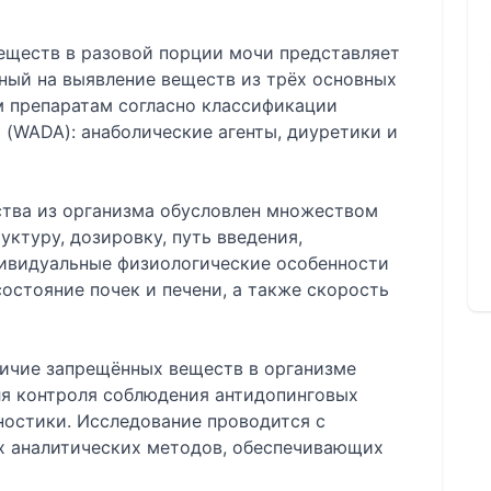
еществ в разовой порции мочи представляет
ный на выявление веществ из трёх основных
м препаратам согласно классификации
 (WADA): анаболические агенты, диуретики и
тва из организма обусловлен множеством
ктуру, дозировку, путь введения,
дивидуальные физиологические особенности
состояние почек и печени, а также скорость
личие запрещённых веществ в организме
ля контроля соблюдения антидопинговых
ностики. Исследование проводится с
х аналитических методов, обеспечивающих