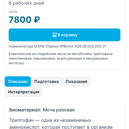
6 рабочих дней
Цена
7800
₽
В корзину
Номенклатура МЗРФ (Приказ №804н):
A09.28.002.000.01
Комплексное исследование мочи на метаболиты триптофана
(хинолиновая, пиколиновая, ксантуреновая и кинуреновая
кислоты)
Описание
Подготовка
Показания
Интерпретация
Биоматериал:
Моча разовая
Триптофан — одна из незаменимых
аминокислот, которая поступает в организм