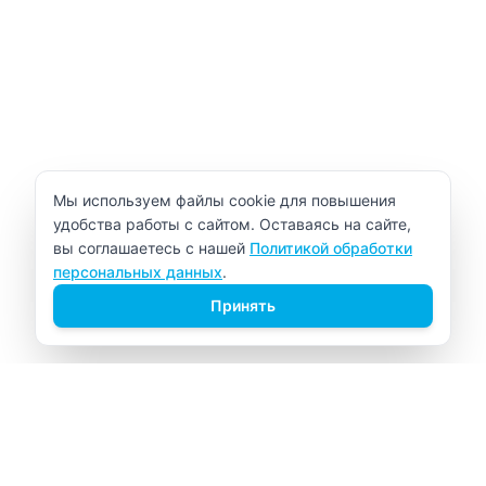
Уведомление об использовании cookie
Мы используем файлы cookie для повышения
удобства работы с сайтом. Оставаясь на сайте,
вы соглашаетесь с нашей
Политикой обработки
персональных данных
.
Принять
ВИТАЛАБ
Медицинский центр в Северске