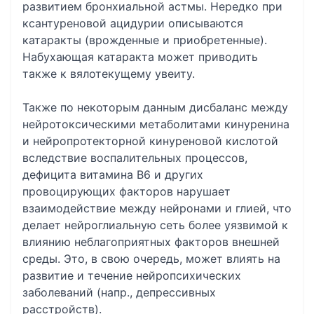
развитием бронхиальной астмы. Нередко при
ксантуреновой ацидурии описываются
катаракты (врожденные и приобретенные).
Набухающая катаракта может приводить
также к вялотекущему увеиту.
Также по некоторым данным дисбаланс между
нейротоксическими метаболитами кинуренина
и нейропротекторной кинуреновой кислотой
вследствие воспалительных процессов,
дефицита витамина B6 и других
провоцирующих факторов нарушает
взаимодействие между нейронами и глией, что
делает нейроглиальную сеть более уязвимой к
влиянию неблагоприятных факторов внешней
среды. Это, в свою очередь, может влиять на
развитие и течение нейропсихических
заболеваний (напр., депрессивных
расстройств).