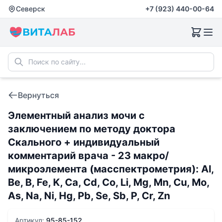
Северск
+7 (923) 440-00-64
Вернуться
Элементный анализ мочи с
заключением по методу доктора
Скального + индивидуальный
комментарий врача - 23 макро/
микроэлемента (масспектрометрия): Al,
Be, B, Fe, K, Ca, Cd, Co, Li, Mg, Mn, Cu, Mo,
As, Na, Ni, Hg, Pb, Se, Sb, P, Cr, Zn
Артикул:
95-85-152