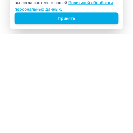
вы соглашаетесь с нашей
Политикой обработки
персональных данных
.
Принять
ВИТАЛАБ
Медицинский центр в Северске
Навигация
Главная
Прайс-лист
Врачи
Акции
О компании