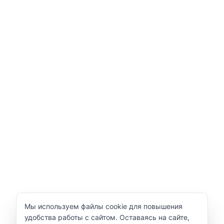
Уведомление об использовании cookie
Мы используем файлы cookie для повышения
удобства работы с сайтом. Оставаясь на сайте,