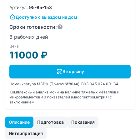
Артикул:
95-85-153
Доступно с выездом на дом
Сроки готовности:
8 рабочих дней
Цена
11000
₽
В корзину
Номенклатура МЗРФ (Приказ №804н):
B03.045.024.001.34
Комплексный анализ мочи на наличие тяжелых металлов и
микроэлементов 40 показателей (масспектрометрия) с
заключением
Описание
Подготовка
Показания
Интерпретация