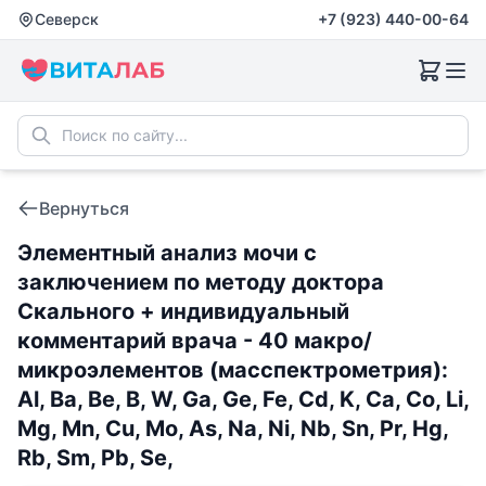
Северск
+7 (923) 440-00-64
Вернуться
Элементный анализ мочи с
заключением по методу доктора
Скального + индивидуальный
комментарий врача - 40 макро/
микроэлементов (масспектрометрия):
Al, Ba, Be, B, W, Ga, Ge, Fe, Cd, K, Ca, Co, Li,
Mg, Mn, Cu, Mo, As, Na, Ni, Nb, Sn, Pr, Hg,
Rb, Sm, Pb, Se,