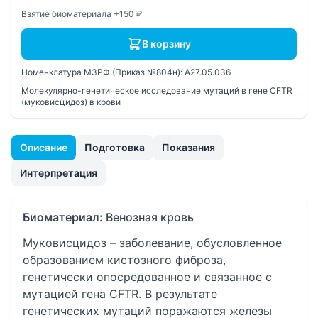
Взятие биоматериала +150 ₽
В корзину
Номенклатура МЗРФ (Приказ №804н):
A27.05.036
Молекулярно-генетическое исследование мутаций в гене CFTR
(муковисцидоз) в крови
Описание
Подготовка
Показания
Интерпретация
Биоматериал:
Венозная кровь
Муковисцидоз – заболевание, обусловленное
образованием кистозного фиброза,
генетически опосредованное и связанное с
мутацией гена CFTR. В результате
генетических мутаций поражаются железы