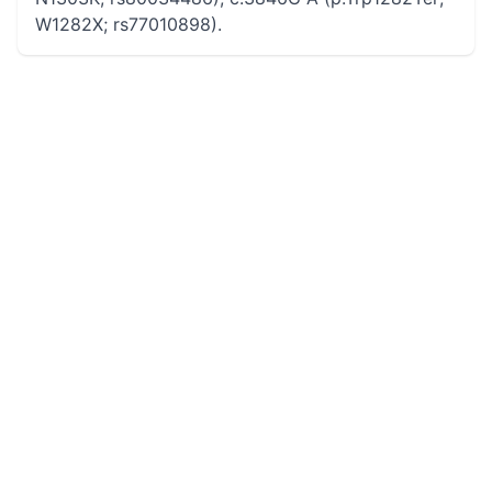
W1282X; rs77010898).