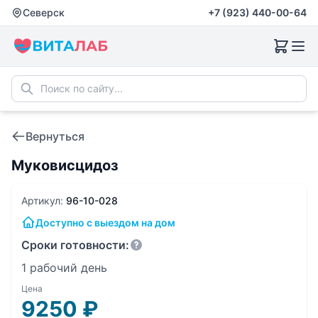
Северск
+7 (923) 440-00-64
Вернуться
Муковисцидоз
Артикул:
96-10-028
Доступно с выездом на дом
Сроки готовности:
1 рабочий день
Цена
9250
₽