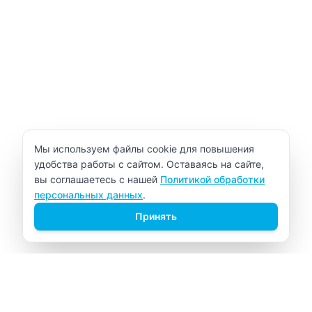
Уведомление об использовании cookie
Мы используем файлы cookie для повышения
удобства работы с сайтом. Оставаясь на сайте,
вы соглашаетесь с нашей
Политикой обработки
персональных данных
.
Принять
ВИТАЛАБ