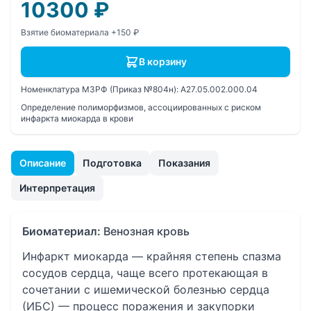
10300
₽
Взятие биоматериала +150 ₽
В корзину
Номенклатура МЗРФ (Приказ №804н):
A27.05.002.000.04
Определение полиморфизмов, ассоциированных с риском
инфаркта миокарда в крови
Описание
Подготовка
Показания
Интерпретация
Биоматериал:
Венозная кровь
Инфаркт миокарда — крайняя степень спазма
сосудов сердца, чаще всего протекающая в
сочетании с ишемической болезнью сердца
(ИБС) — процесс поражения и закупорки