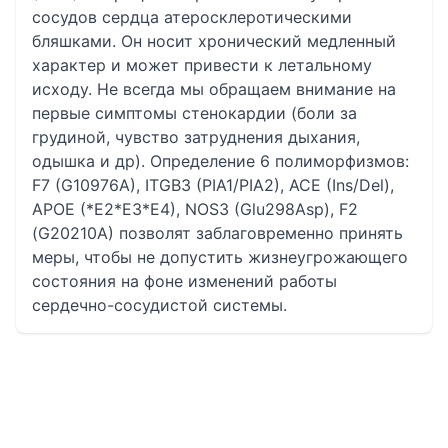
сосудов сердца атеросклеротическими
бляшками. Он носит хронический медленный
характер и может привести к летальному
исходу. Не всегда мы обращаем внимание на
первые симптомы стенокардии (боли за
грудиной, чувство затруднения дыхания,
одышка и др). Определение 6 полиморфизмов:
F7 (G10976A), ITGB3 (PIA1/PIA2), ACE (Ins/Del),
APOE (*E2*E3*E4), NOS3 (Glu298Asp), F2
(G20210A) позволят заблаговременно принять
меры, чтобы не допустить жизнеугрожающего
состояния на фоне изменений работы
сердечно-сосудистой системы.