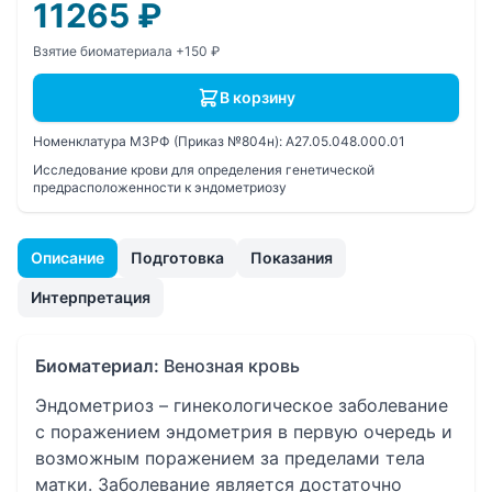
11265
₽
Взятие биоматериала +150 ₽
В корзину
Номенклатура МЗРФ (Приказ №804н):
A27.05.048.000.01
Исследование крови для определения генетической
предрасположенности к эндометриозу
Описание
Подготовка
Показания
Интерпретация
Биоматериал:
Венозная кровь
Эндометриоз – гинекологическое заболевание
с поражением эндометрия в первую очередь и
возможным поражением за пределами тела
матки. Заболевание является достаточно