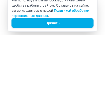
Мы используем файлы cookie для повышения
удобства работы с сайтом. Оставаясь на сайте,
вы соглашаетесь с нашей
Политикой обработки
персональных данных
.
Принять
ВИТАЛАБ
Медицинский центр в Северске
Навигация
Главная
Прайс-лист
Врачи
Акции