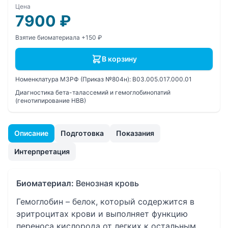
Цена
7900
₽
Взятие биоматериала +150 ₽
В корзину
Номенклатура МЗРФ (Приказ №804н):
B03.005.017.000.01
Диагностика бета-талассемий и гемоглобинопатий
(генотипирование НВВ)
Описание
Подготовка
Показания
Интерпретация
Биоматериал:
Венозная кровь
Гемоглобин – белок, который содержится в
эритроцитах крови и выполняет функцию
переноса кислорода от легких к остальным