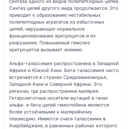
синтеза одного из видов полипептидных цепей.
Синтез цепей другого вида продолжается. Это
приводит к образованию нестабильных
полипептидных агрегатов из избыточных
цепей, нарушающих нормальное
функционирование эритроцитов и их
разрушение. Повышенный гемолиз
эритроцитов вызывает анемию.
Альфа-талассемия распространена в Западной
Африке и Южной Азии. Бета-талассемия часто
встречается в странах Средиземноморья,
Западной Азии и Северной Африки. Это
регионы, где распространена малярия.
Гетерозиготные носители мутаций в генах
альфа- и бета цепей гемоглобина являются
более устойчивыми к малярийному
плазмодию. Имеются очаги талассемии в
Азербайджане, в равнинных районах которого