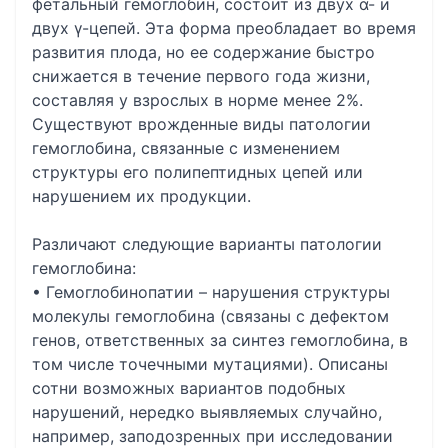
фетальный гемоглобин, состоит из двух α- и
двух γ-цепей. Эта форма преобладает во время
развития плода, но ее содержание быстро
снижается в течение первого года жизни,
составляя у взрослых в норме менее 2%.
Существуют врожденные виды патологии
гемоглобина, связанные с изменением
структуры его полипептидных цепей или
нарушением их продукции.
Различают следующие варианты патологии
гемоглобина:
• Гемоглобинопатии – нарушения структуры
молекулы гемоглобина (связаны с дефектом
генов, ответственных за синтез гемоглобина, в
том числе точечными мутациями). Описаны
сотни возможных вариантов подобных
нарушений, нередко выявляемых случайно,
например, заподозренных при исследовании