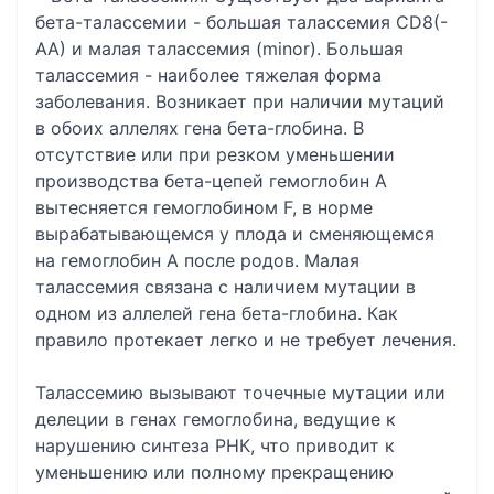
бета-талассемии - большая талассемия CD8(-
AA) и малая талассемия (minor). Большая
талассемия - наиболее тяжелая форма
заболевания. Возникает при наличии мутаций
в обоих аллелях гена бета-глобина. В
отсутствие или при резком уменьшении
производства бета-цепей гемоглобин А
вытесняется гемоглобином F, в норме
вырабатывающемся у плода и сменяющемся
на гемоглобин А после родов. Малая
талассемия связана с наличием мутации в
одном из аллелей гена бета-глобина. Как
правило протекает легко и не требует лечения.
Талассемию вызывают точечные мутации или
делеции в генах гемоглобина, ведущие к
нарушению синтеза РНК, что приводит к
уменьшению или полному прекращению