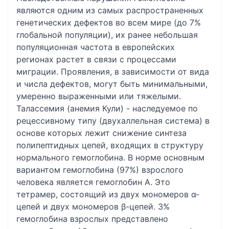
являются одним из самых распространенных
генетических дефектов во всем мире (до 7%
глобальной популяции), их ранее небольшая
популяционная частота в европейских
регионах растет в связи с процессами
миграции. Проявления, в зависимости от вида
и числа дефектов, могут быть минимальными,
умеренно выраженными или тяжелыми.
Талассемия (анемия Кули) - наследуемое по
рецессивному типу (двухаллельная система) в
основе которых лежит снижение синтеза
полипептидных цепей, входящих в структуру
нормального гемоглобина. В норме основным
вариантом гемоглобина (97%) взрослого
человека является гемоглобин А. Это
тетрамер, состоящий из двух мономеров α-
цепей и двух мономеров β-цепей. 3%
гемоглобина взрослых представлено