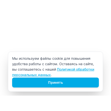
Уведомление об использовании cookie
Мы используем файлы cookie для повышения
удобства работы с сайтом. Оставаясь на сайте,
вы соглашаетесь с нашей
Политикой обработки
персональных данных
.
Принять
ВИТАЛАБ