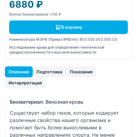
6880
₽
Взятие биоматериала +150 ₽
В корзину
Номенклатура МЗРФ (Приказ №804н):
B03.020.003.000.03
Исследование крови для определения генетической
предрасположенности к высокой выносливости
Описание
Подготовка
Показания
Интерпретация
Биоматериал:
Венозная кровь
Существует набор генов, которые кодирует
различные свойства нашего организма и
помогает быть более выносливыми в
различных направлениях спорта. Не менее