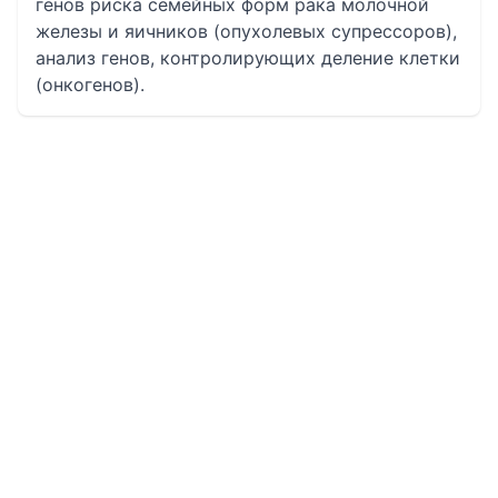
генов риска семейных форм рака молочной
железы и яичников (опухолевых супрессоров),
анализ генов, контролирующих деление клетки
(онкогенов).