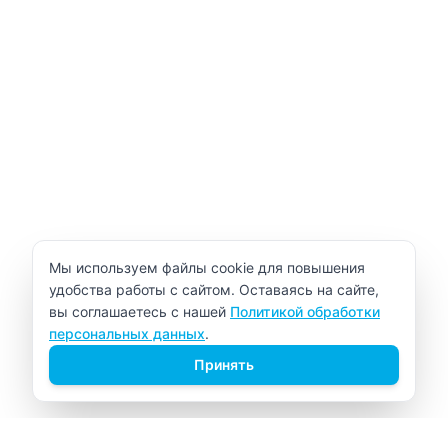
Уведомление об использовании cookie
Мы используем файлы cookie для повышения
удобства работы с сайтом. Оставаясь на сайте,
вы соглашаетесь с нашей
Политикой обработки
персональных данных
.
Принять