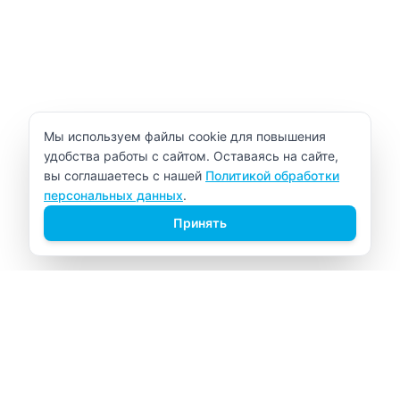
Уведомление об использовании cookie
Мы используем файлы cookie для повышения
удобства работы с сайтом. Оставаясь на сайте,
вы соглашаетесь с нашей
Политикой обработки
персональных данных
.
Принять
ВИТАЛАБ
Медицинский центр в Северске
Навигация