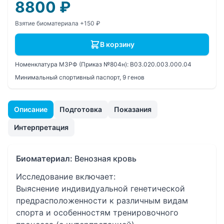
8800
₽
Взятие биоматериала +150 ₽
В корзину
Номенклатура МЗРФ (Приказ №804н):
B03.020.003.000.04
Минимальный спортивный паспорт, 9 генов
Описание
Подготовка
Показания
Интерпретация
Биоматериал:
Венозная кровь
Исследование включает:
Выяснение индивидуальной генетической
предрасположенности к различным видам
спорта и особенностям тренировочного