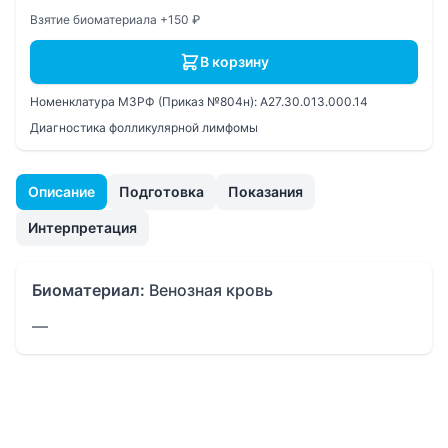
Взятие биоматериала +150 ₽
В корзину
Номенклатура МЗРФ (Приказ №804н):
A27.30.013.000.14
Диагностика фолликулярной лимфомы
Описание
Подготовка
Показания
Интерпретация
Биоматериал:
Венозная кровь
—