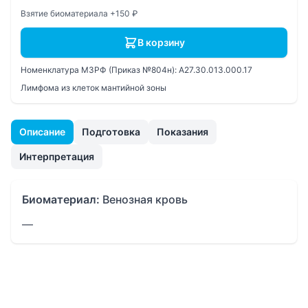
Взятие биоматериала +150 ₽
В корзину
Номенклатура МЗРФ (Приказ №804н):
A27.30.013.000.17
Лимфома из клеток мантийной зоны
Описание
Подготовка
Показания
Интерпретация
Биоматериал:
Венозная кровь
—