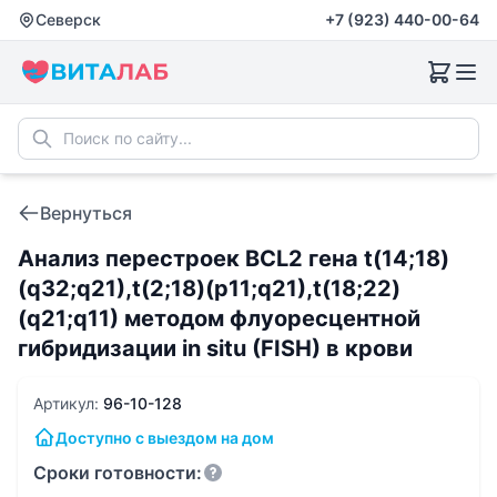
Северск
+7 (923) 440-00-64
Вернуться
Анализ перестроек BCL2 гена t(14;18)
(q32;q21),t(2;18)(p11;q21),t(18;22)
(q21;q11) методом флуоресцентной
гибридизации in situ (FISH) в крови
Артикул:
96-10-128
Доступно с выездом на дом
Сроки готовности: