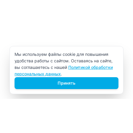
Уведомление об использовании cookie
Мы используем файлы cookie для повышения
удобства работы с сайтом. Оставаясь на сайте,
вы соглашаетесь с нашей
Политикой обработки
персональных данных
.
Принять
ВИТАЛАБ
Медицинский центр в Северске