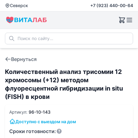
Северск
+7 (923) 440-00-64
Вернуться
Количественный анализ трисомии 12
хромосомы (+12) методом
флуоресцентной гибридизации in situ
(FISH) в крови
Артикул:
96-10-143
Доступно с выездом на дом
Сроки готовности: