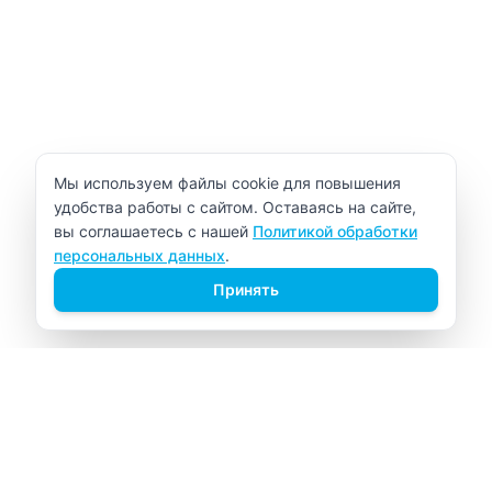
Уведомление об использовании cookie
Мы используем файлы cookie для повышения
удобства работы с сайтом. Оставаясь на сайте,
вы соглашаетесь с нашей
Политикой обработки
персональных данных
.
Принять
ВИТАЛАБ
Медицинский центр в Северске