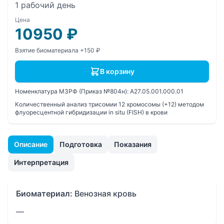
1 рабочий день
Цена
10950
₽
Взятие биоматериала +150 ₽
В корзину
Номенклатура МЗРФ (Приказ №804н):
A27.05.001.000.01
Количественный анализ трисомии 12 хромосомы (+12) методом
флуоресцентной гибридизации in situ (FISH) в крови
Описание
Подготовка
Показания
Интерпретация
Биоматериал:
Венозная кровь
—