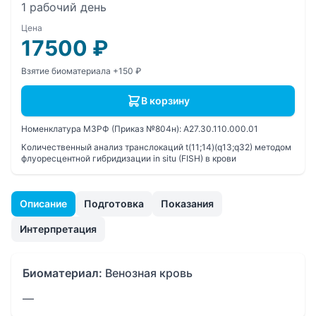
1 рабочий день
Цена
17500
₽
Взятие биоматериала +150 ₽
В корзину
Номенклатура МЗРФ (Приказ №804н):
A27.30.110.000.01
Количественный анализ транслокаций t(11;14)(q13;q32) методом
флуоресцентной гибридизации in situ (FISH) в крови
Описание
Подготовка
Показания
Интерпретация
Биоматериал:
Венозная кровь
—