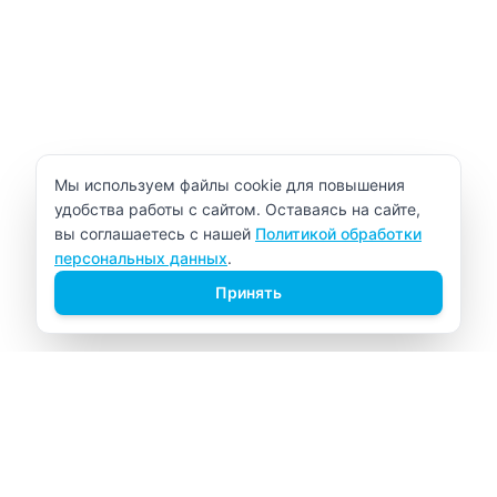
Уведомление об использовании cookie
Мы используем файлы cookie для повышения
удобства работы с сайтом. Оставаясь на сайте,
вы соглашаетесь с нашей
Политикой обработки
персональных данных
.
Принять
ВИТАЛАБ
Медицинский центр в Северске