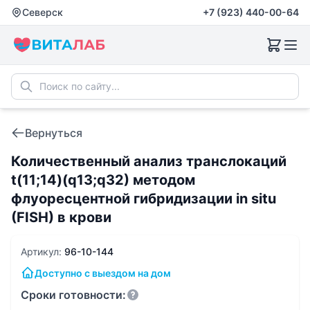
Северск
+7 (923) 440-00-64
Вернуться
Количественный анализ транслокаций
t(11;14)(q13;q32) методом
флуоресцентной гибридизации in situ
(FISH) в крови
Артикул:
96-10-144
Доступно с выездом на дом
Сроки готовности: