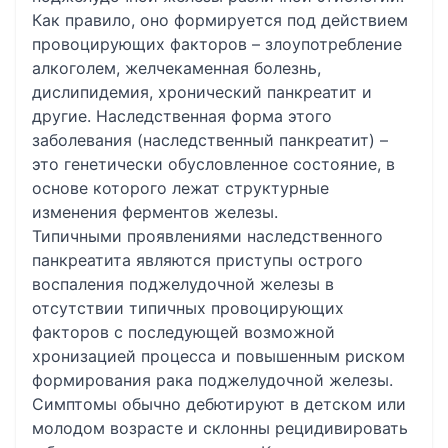
Как правило, оно формируется под действием
провоцирующих факторов – злоупотребление
алкоголем, желчекаменная болезнь,
дислипидемия, хронический панкреатит и
другие. Наследственная форма этого
заболевания (наследственный панкреатит) –
это генетически обусловленное состояние, в
основе которого лежат структурные
изменения ферментов железы.
Типичными проявлениями наследственного
панкреатита являются приступы острого
воспаления поджелудочной железы в
отсутствии типичных провоцирующих
факторов с последующей возможной
хронизацией процесса и повышенным риском
формирования рака поджелудочной железы.
Симптомы обычно дебютируют в детском или
молодом возрасте и склонны рецидивировать