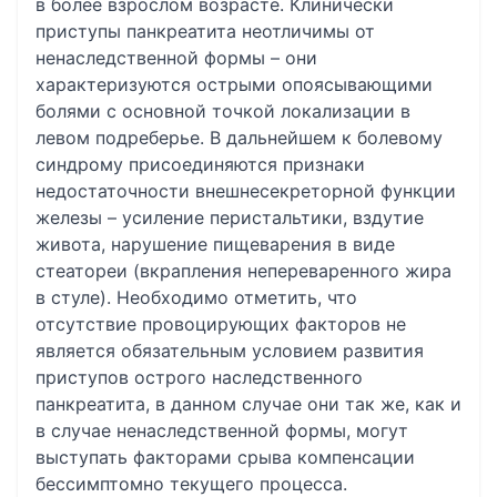
в более взрослом возрасте. Клинически
приступы панкреатита неотличимы от
ненаследственной формы – они
характеризуются острыми опоясывающими
болями с основной точкой локализации в
левом подреберье. В дальнейшем к болевому
синдрому присоединяются признаки
недостаточности внешнесекреторной функции
железы – усиление перистальтики, вздутие
живота, нарушение пищеварения в виде
стеатореи (вкрапления непереваренного жира
в стуле). Необходимо отметить, что
отсутствие провоцирующих факторов не
является обязательным условием развития
приступов острого наследственного
панкреатита, в данном случае они так же, как и
в случае ненаследственной формы, могут
выступать факторами срыва компенсации
бессимптомно текущего процесса.