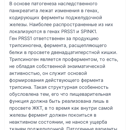
В основе патогенеза наследственного
панкреатита лежат изменения в генах,
кодирующих ферменты поджелудочной
железы. Наиболее распространенные из них
локализуются в генах PRSS1 и SPINK1.
Ген PRSS1 ответственен за продукцию
трипсиногена, фермента, расщепляющего
белки в просвете двенадцатиперстной кишки.
Трипсиноген является проферментом, то есть,
не обладая собственной энзиматической
активностью, он служит основой
формирования действующего фермента
трипсина. Такая структурная особенность
обусловлена тем, его что пищеварительная
функция должна быть реализована лишь в
просвете ЖКТ, в то время как внутри самой
железы фермент должен покоиться в
неактивном состоянии, не нанося ущерба
тканям поджелудочной. Патогенные варианты