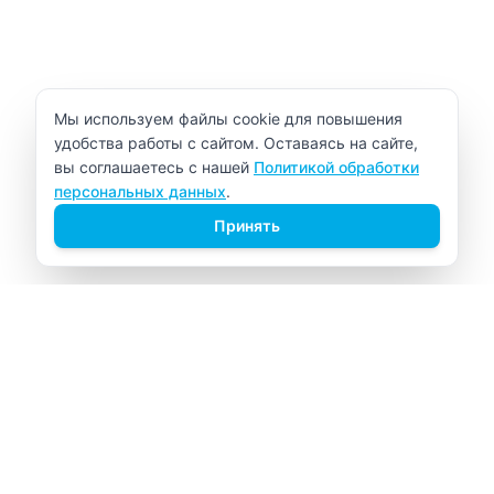
Уведомление об использовании cookie
Мы используем файлы cookie для повышения
удобства работы с сайтом. Оставаясь на сайте,
вы соглашаетесь с нашей
Политикой обработки
персональных данных
.
Принять
ВИТАЛАБ
Медицинский центр в Северске
Навигация
Главная