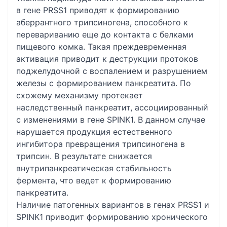
в гене PRSS1 приводят к формированию
аберрантного трипсиногена, способного к
перевариванию еще до контакта с белками
пищевого комка. Такая преждевременная
активация приводит к деструкции протоков
поджелудочной с воспалением и разрушением
железы с формированием панкреатита. По
схожему механизму протекает
наследственный панкреатит, ассоциированный
с изменениями в гене SPINK1. В данном случае
нарушается продукция естественного
ингибитора превращения трипсиногена в
трипсин. В результате снижается
внутрипанкреатическая стабильность
фермента, что ведет к формированию
панкреатита.
Наличие патогенных вариантов в генах PRSS1 и
SPINK1 приводит формированию хронического