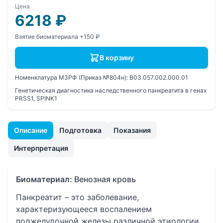
Цена
6218
₽
Взятие биоматериала +150 ₽
В корзину
Номенклатура МЗРФ (Приказ №804н):
B03.057.002.000.01
Генетическая диагностика наследственного панкреатита в генах
PRSS1, SPINK1
Описание
Подготовка
Показания
Интерпретация
Биоматериал:
Венозная кровь
Панкреатит – это заболевание,
характеризующееся воспалением
поджелудочной железы различной этиологии.