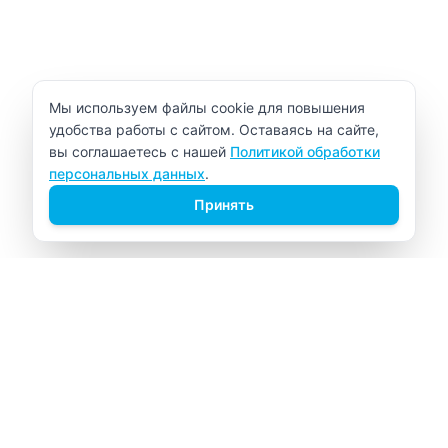
Уведомление об использовании cookie
Мы используем файлы cookie для повышения
удобства работы с сайтом. Оставаясь на сайте,
вы соглашаетесь с нашей
Политикой обработки
персональных данных
.
Принять
ВИТАЛАБ
Медицинский центр в Северске
Навигация
Главная