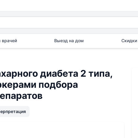
 врачей
Выезд на дом
Скидки 
харного диабета 2 типа,
аркерами подбора
епаратов
терпретация