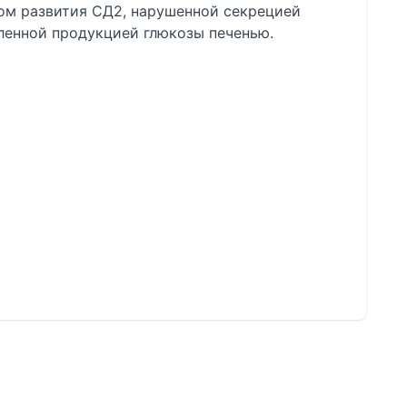
ком развития СД2, нарушенной секрецией
ленной продукцией глюкозы печенью.