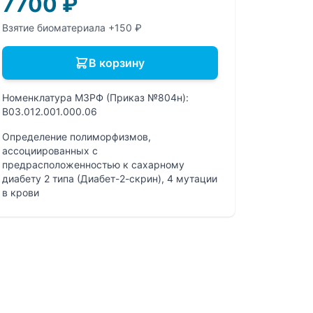
7700
₽
Взятие биоматериала +150 ₽
В корзину
Номенклатура МЗРФ (Приказ №804н):
B03.012.001.000.06
Определение полиморфизмов,
ассоциированных с
предрасположенностью к сахарному
диабету 2 типа (Диабет-2-скрин), 4 мутации
в крови