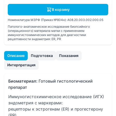
В корзину
Номенклатура МЗРФ (Приказ №804н):
A08.20.003.002.000.05
Патолого-анатомическое исследование биопсийного
(операционного) материала матки с применением
иммуногистохимических методов для диагностики
рецептивности эндометрия: ER, PR
Описание
Подготовка
Показания
Интерпретация
Биоматериал:
Готовый гистологический
препарат
Иммуногистохимическое исследование (ИГХ)
эндометрия с маркерами:
рецепторы к эстрогенам (ER) и прогестерону
(PR)