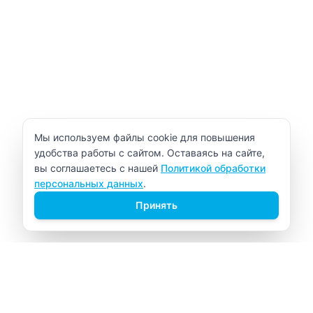
Уведомление об использовании cookie
Мы используем файлы cookie для повышения
удобства работы с сайтом. Оставаясь на сайте,
вы соглашаетесь с нашей
Политикой обработки
персональных данных
.
Принять
ВИТАЛАБ
Медицинский центр в Северске