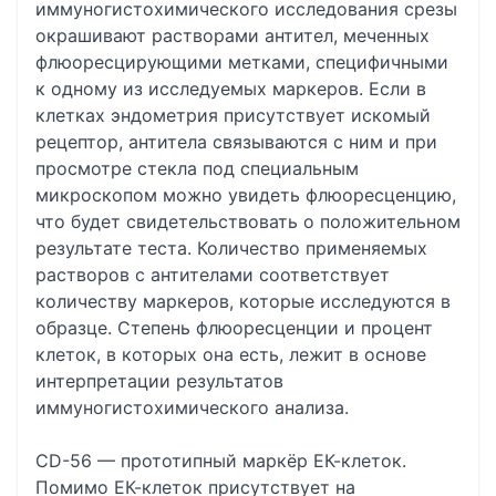
иммуногистохимического исследования срезы
окрашивают растворами антител, меченных
флюоресцирующими метками, специфичными
к одному из исследуемых маркеров. Если в
клетках эндометрия присутствует искомый
рецептор, антитела связываются с ним и при
просмотре стекла под специальным
микроскопом можно увидеть флюоресценцию,
что будет свидетельствовать о положительном
результате теста. Количество применяемых
растворов с антителами соответствует
количеству маркеров, которые исследуются в
образце. Степень флюоресценции и процент
клеток, в которых она есть, лежит в основе
интерпретации результатов
иммуногистохимического анализа.
CD-56 — прототипный маркёр ЕК-клеток.
Помимо ЕК-клеток присутствует на