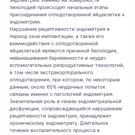
эндометрия. Именно на поверхности
пиноподий происходят начальные этапы
присоединения оплодотворенной яйцеклетки к
эндометрию.
Нарушение рецептивности эндометрия в
период окна имплантации, а также его
взаимодействия с оплодотворенной
яйцеклеткой являются причиной бесплодия,
невынашивания беременности и неудач
вспомогательных репродуктивных технологий,
в том числе экстракорпорального
оплодотворения, при котором, по некоторым
данным, около 65% неудачных попыток
связаны именно с патологией эндометрия.
Значительная роль в генезе эндометриальной
дисфункции, сопровождающейся нарушением
рецептивности эндометрия, принадлежит
хроническому эндометриту. Длительное
течение воспалительного процесса в