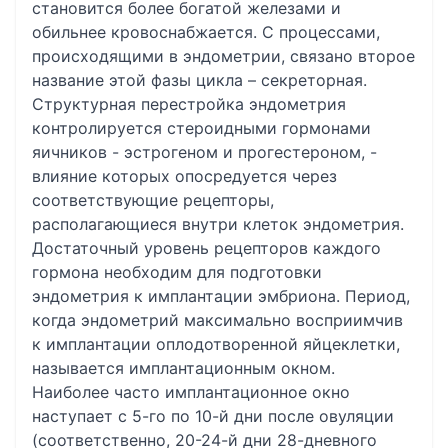
становится более богатой железами и
обильнее кровоснабжается. С процессами,
происходящими в эндометрии, связано второе
название этой фазы цикла – секреторная.
Структурная перестройка эндометрия
контролируется стероидными гормонами
яичников - эстрогеном и прогестероном, -
влияние которых опосредуется через
соответствующие рецепторы,
располагающиеся внутри клеток эндометрия.
Достаточный уровень рецепторов каждого
гормона необходим для подготовки
эндометрия к имплантации эмбриона. Период,
когда эндометрий максимально восприимчив
к имплантации оплодотворенной яйцеклетки,
называется имплантационным окном.
Наиболее часто имплантационное окно
наступает с 5-го по 10-й дни после овуляции
(соответственно, 20-24-й дни 28-дневного