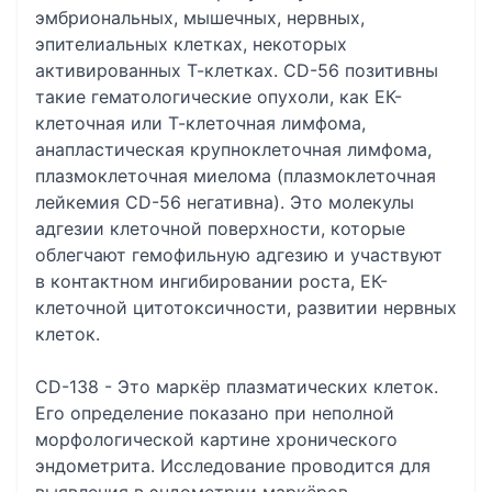
эмбриональных, мышечных, нервных,
эпителиальных клетках, некоторых
активированных Т-клетках. CD-56 позитивны
такие гематологические опухоли, как ЕК-
клеточная или Т-клеточная лимфома,
анапластическая крупноклеточная лимфома,
плазмоклеточная миелома (плазмоклеточная
лейкемия CD-56 негативна). Это молекулы
адгезии клеточной поверхности, которые
облегчают гемофильную адгезию и участвуют
в контактном ингибировании роста, ЕК-
клеточной цитотоксичности, развитии нервных
клеток.
CD-138 - Это маркёр плазматических клеток.
Его определение показано при неполной
морфологической картине хронического
эндометрита. Исследование проводится для