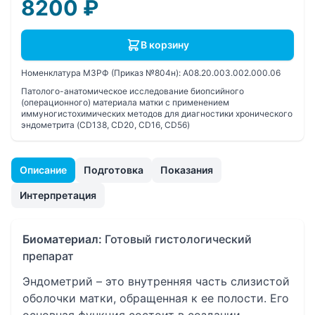
8200
₽
В корзину
Номенклатура МЗРФ (Приказ №804н):
A08.20.003.002.000.06
Патолого-анатомическое исследование биопсийного
(операционного) материала матки с применением
иммуногистохимических методов для диагностики хронического
эндометрита (CD138, CD20, CD16, CD56)
Описание
Подготовка
Показания
Интерпретация
Биоматериал:
Готовый гистологический
препарат
Эндометрий – это внутренняя часть слизистой
оболочки матки, обращенная к ее полости. Его