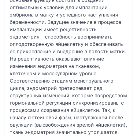
основная функция состоит в создании
оптимальных условий для имплантации
эмбриона в матку и успешного наступления
беременности. Ведущее значение в процессе
имплантации имеет рецептивность
эндометрия – способность воспринимать
оплодотворенную яйцеклетку и обеспечивать
ее прикрепление и внедрение в полость матки.
На рецептивность оказывают влияние
изменения эндометрия на тканевом,
клеточном и молекулярном уровне.
Соответственно стадиям менструального
цикла, эндометрий претерпевает ряд
структурных изменений, которые посредством
гормональной регуляции синхронизированы с
процессами созревания яйцеклетки. Так, к
началу лютеиновой фазы, наступающей после
овуляции (высвобождения зрелой яйцеклетки),
ткань эндометрия значительно утолщается,