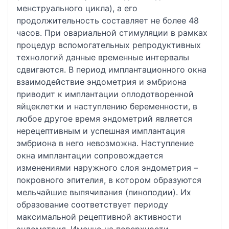
менструального цикла), а его
продолжительность составляет не более 48
часов. При овариальной стимуляции в рамках
процедур вспомогательных репродуктивных
технологий данные временные интервалы
сдвигаются. В период имплантационного окна
взаимодействие эндометрия и эмбриона
приводит к имплантации оплодотворенной
яйцеклетки и наступлению беременности, в
любое другое время эндометрий является
нерецептивным и успешная имплантация
эмбриона в него невозможна. Наступление
окна имплантации сопровождается
изменениями наружного слоя эндометрия –
покровного эпителия, в котором образуются
мельчайшие выпячивания (пиноподии). Их
образование соответствует периоду
максимальной рецептивной активности