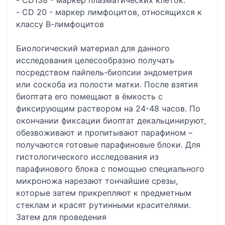
- CD138 - маркер плазматических клеток.
- CD 20 - маркер лимфоцитов, относящихся к
классу В-лимфоцитов
Биологический материал для данного
исследования целесообразно получать
посредством пайпель-биопсии эндометрия
или соскоба из полости матки. После взятия
биоптата его помещают в ёмкость с
фиксирующим раствором на 24-48 часов. По
окончании фиксации биоптат декальцинируют,
обезвоживают и пропитывают парафином –
получаются готовые парафиновые блоки. Для
гистологического исследования из
парафинового блока с помощью специального
микроножа нарезают тончайшие срезы,
которые затем прикрепляют к предметным
стеклам и красят рутинными красителями.
Затем для проведения