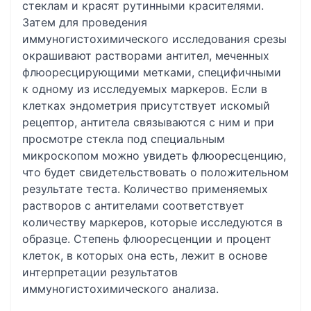
стеклам и красят рутинными красителями.
Затем для проведения
иммуногистохимического исследования срезы
окрашивают растворами антител, меченных
флюоресцирующими метками, специфичными
к одному из исследуемых маркеров. Если в
клетках эндометрия присутствует искомый
рецептор, антитела связываются с ним и при
просмотре стекла под специальным
микроскопом можно увидеть флюоресценцию,
что будет свидетельствовать о положительном
результате теста. Количество применяемых
растворов с антителами соответствует
количеству маркеров, которые исследуются в
образце. Степень флюоресценции и процент
клеток, в которых она есть, лежит в основе
интерпретации результатов
иммуногистохимического анализа.