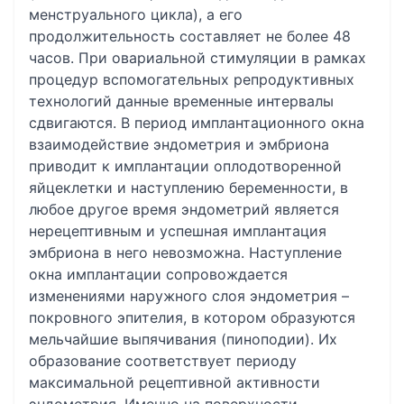
менструального цикла), а его
продолжительность составляет не более 48
часов. При овариальной стимуляции в рамках
процедур вспомогательных репродуктивных
технологий данные временные интервалы
сдвигаются. В период имплантационного окна
взаимодействие эндометрия и эмбриона
приводит к имплантации оплодотворенной
яйцеклетки и наступлению беременности, в
любое другое время эндометрий является
нерецептивным и успешная имплантация
эмбриона в него невозможна. Наступление
окна имплантации сопровождается
изменениями наружного слоя эндометрия –
покровного эпителия, в котором образуются
мельчайшие выпячивания (пиноподии). Их
образование соответствует периоду
максимальной рецептивной активности