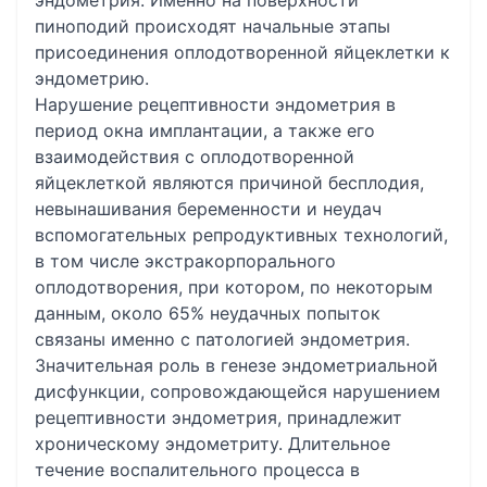
эндометрия. Именно на поверхности
пиноподий происходят начальные этапы
присоединения оплодотворенной яйцеклетки к
эндометрию.
Нарушение рецептивности эндометрия в
период окна имплантации, а также его
взаимодействия с оплодотворенной
яйцеклеткой являются причиной бесплодия,
невынашивания беременности и неудач
вспомогательных репродуктивных технологий,
в том числе экстракорпорального
оплодотворения, при котором, по некоторым
данным, около 65% неудачных попыток
связаны именно с патологией эндометрия.
Значительная роль в генезе эндометриальной
дисфункции, сопровождающейся нарушением
рецептивности эндометрия, принадлежит
хроническому эндометриту. Длительное
течение воспалительного процесса в