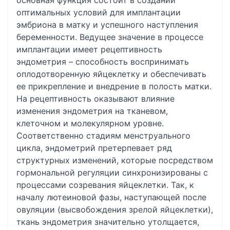
основная функция состоит в создании
оптимальных условий для имплантации
эмбриона в матку и успешного наступления
беременности. Ведущее значение в процессе
имплантации имеет рецептивность
эндометрия – способность воспринимать
оплодотворенную яйцеклетку и обеспечивать
ее прикрепление и внедрение в полость матки.
На рецептивность оказывают влияние
изменения эндометрия на тканевом,
клеточном и молекулярном уровне.
Соответственно стадиям менструального
цикла, эндометрий претерпевает ряд
структурных изменений, которые посредством
гормональной регуляции синхронизированы с
процессами созревания яйцеклетки. Так, к
началу лютеиновой фазы, наступающей после
овуляции (высвобождения зрелой яйцеклетки),
ткань эндометрия значительно утолщается,