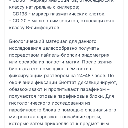
- CD56 – маркер лимфоцитов, относящихся к
классу натуральных киллеров;
- CD138 - маркер плазматических клеток.
- CD 20 - маркер лимфоцитов, относящихся к
классу В-лимфоцитов
Биологический материал для данного
исследования целесообразно получать
посредством пайпель-биопсии эндометрия
или соскоба из полости матки. После взятия
биоптата его помещают в ёмкость с
фиксирующим раствором на 24-48 часов. По
окончании фиксации биоптат декальцинируют,
обезвоживают и пропитывают парафином –
получаются готовые парафиновые блоки. Для
гистологического исследования из
парафинового блока с помощью специального
микроножа нарезают тончайшие срезы,
которые затем прикрепляют к предметным