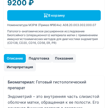
9200
₽
В корзину
Номенклатура МЗРФ (Приказ №804н):
A08.20.003.002.000.07
Патолого-анатомическое расширенное исследование
биопсийного (операционного) материала матки с применением
иммуногистохимических методов для диагностики эндометрия
(CD138, CD20, CD16, CD56, ER, PR)
Описание
Подготовка
Показания
Интерпретация
Биоматериал:
Готовый гистологический
препарат
Эндометрий – это внутренняя часть слизистой
оболочки матки, обращенная к ее полости. Его