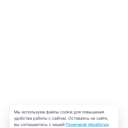
Уведомление об использовании cookie
Мы используем файлы cookie для повышения
удобства работы с сайтом. Оставаясь на сайте,
вы соглашаетесь с нашей
Политикой обработки