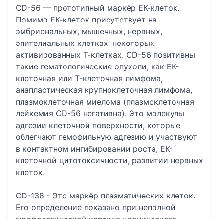
CD-56 — прототипный маркёр ЕК-клеток.
Помимо ЕК-клеток присутствует на
эмбриональных, мышечных, нервных,
эпителиальных клетках, некоторых
активированных Т-клетках. CD-56 позитивны
такие гематологические опухоли, как ЕК-
клеточная или Т-клеточная лимфома,
анапластическая крупноклеточная лимфома,
плазмоклеточная миелома (плазмоклеточная
лейкемия CD-56 негативна). Это молекулы
адгезии клеточной поверхности, которые
облегчают гемофильную адгезию и участвуют
в контактном ингибировании роста, ЕК-
клеточной цитотоксичности, развитии нервных
клеток.
CD-138 - Это маркёр плазматических клеток.
Его определение показано при неполной