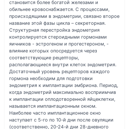
становится более богатой железами и
обильнее кровоснабжается. С процессами,
происходящими в эндометрии, связано второе
название этой фазы цикла – секреторная.
Структурная перестройка эндометрия
контролируется стероидными гормонами
яичников - эстрогеном и прогестероном, -
влияние которых опосредуется через
соответствующие рецепторы,
располагающиеся внутри клеток эндометрия.
Достаточный уровень рецепторов каждого
гормона необходим для подготовки
эндометрия к имплантации эмбриона. Период,
когда эндометрий максимально восприимчив
к имплантации оплодотворенной яйцеклетки,
называется имплантационным окном.
Наиболее часто имплантационное окно
наступает с 5-го по 10-й дни после овуляции
(соответственно, 20-24-й дни 28-дневного