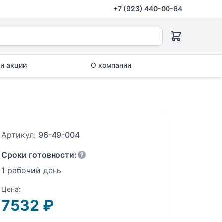
+7 (923) 440-00-64
и акции
О компании
Артикул:
96-49-004
Сроки готовности:
1 рабочий день
Цена:
7532
₽