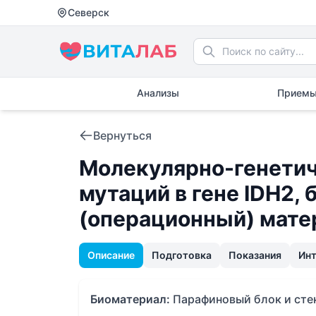
Северск
Анализы
Приемы
Вернуться
Молекулярно-генетич
мутаций в гене IDH2,
(операционный) мате
Описание
Подготовка
Показания
Ин
Биоматериал:
Парафиновый блок и сте