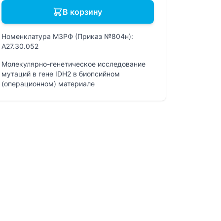
В корзину
Номенклатура МЗРФ (Приказ №804н):
A27.30.052
Молекулярно-генетическое исследование
мутаций в гене IDH2 в биопсийном
(операционном) материале