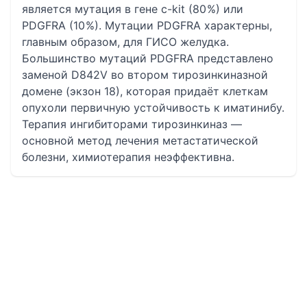
является мутация в гене c-kit (80 %) или
PDGFRA (10 %). Мутации PDGFRA характерны,
главным образом, для ГИСО желудка.
Большинство мутаций PDGFRA представлено
заменой D842V во втором тирозинкиназной
домене (экзон 18), которая придаёт клеткам
опухоли первичную устойчивость к иматинибу.
Терапия ингибиторами тирозинкиназ —
основной метод лечения метастатической
болезни, химиотерапия неэффективна.