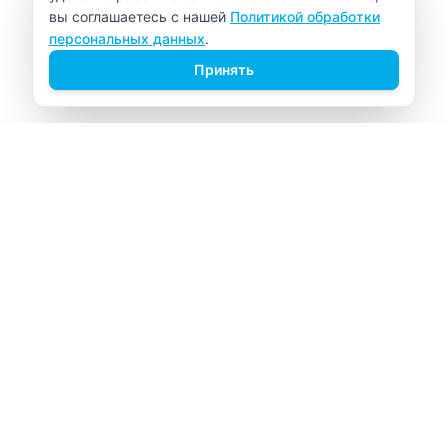
вы соглашаетесь с нашей
Политикой обработки
персональных данных
.
Принять
ВИТАЛАБ
Медицинский центр в Северске
Навигация
Главная
Прайс-лист
Врачи
Акции
О компании