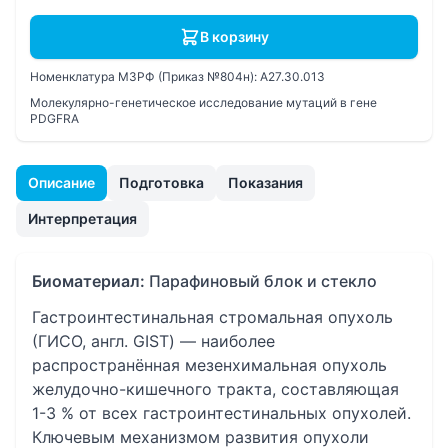
В корзину
Номенклатура МЗРФ (Приказ №804н):
A27.30.013
Молекулярно-генетическое исследование мутаций в гене
PDGFRA
Описание
Подготовка
Показания
Интерпретация
Биоматериал:
Парафиновый блок и стекло
Гастроинтестинальная стромальная опухоль
(ГИСО, англ. GIST) — наиболее
распространённая мезенхимальная опухоль
желудочно-кишечного тракта, составляющая
1-3 % от всех гастроинтестинальных опухолей.
Ключевым механизмом развития опухоли