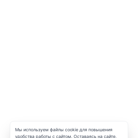
Уведомление об использовании cookie
Мы используем файлы cookie для повышения
удобства работы с сайтом. Оставаясь на сайте,