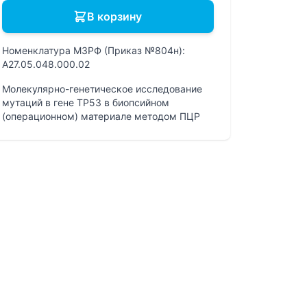
В корзину
Номенклатура МЗРФ (Приказ №804н):
A27.05.048.000.02
Молекулярно-генетическое исследование
мутаций в гене TP53 в биопсийном
(операционном) материале методом ПЦР