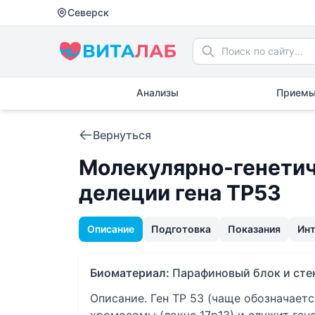
Северск
Анализы
Приемы
Вернуться
Молекулярно-генетич
делеции гена TP53
Описание
Подготовка
Показания
Ин
Биоматериал:
Парафиновый блок и сте
Описание. Ген ТР 53 (чаще обозначаетс