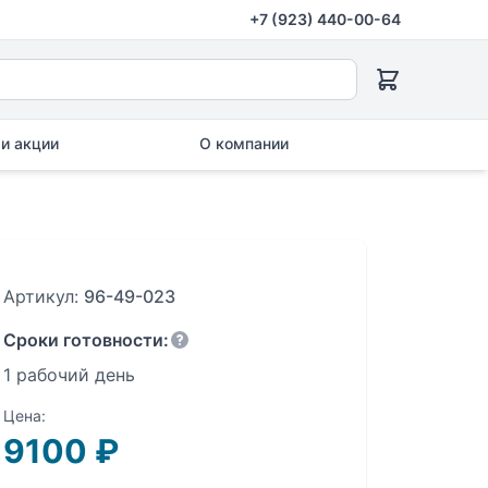
+7 (923) 440-00-64
и акции
О компании
Артикул:
96-49-023
Сроки готовности:
1 рабочий день
Цена:
9100
₽