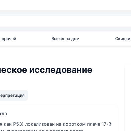
 врачей
Выезд на дом
Скидки 
еское исследование
терпретация
кло
я как Р53) локализован на коротком плече 17-й